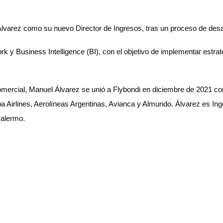
Álvarez como su nuevo Director de Ingresos, tras un proceso de desar
k y Business Intelligence (BI), con el objetivo de implementar estrat
comercial, Manuel Álvarez se unió a Flybondi en diciembre de 2021 c
Airlines, Aerolíneas Argentinas, Avianca y Almundo. Álvarez es Inge
Palermo.