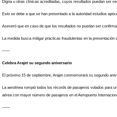
Digna u otras clínicas acreditadas, cuyos resultados puedan ser ve
Esto se debe a que se han presentado a la autoridad estudios apócri
Aseveró que en caso de que los resultados no puedan ser confirmad
La medida busca mitigar prácticas fraudulentas en la presentació
——
Celebra Arajet su segundo aniversario
El próximo 15 de septiembre, Arajet conmemorará su segundo anive
La aerolínea rompió todos los récords de pasajeros volados para u
aérea con mayor número de pasajeros en el Aeropuerto Internacio
——