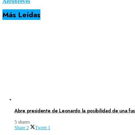
Aerobreves
Más Leídas
Abre presidente de Leonardo la posibilidad de una fusi
5 shares
Share
2
Tweet
1