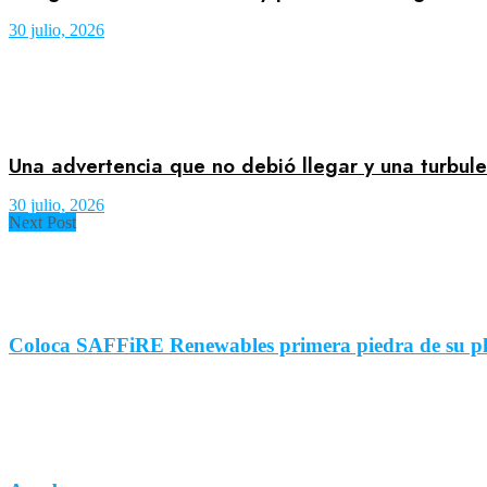
30 julio, 2026
Una advertencia que no debió llegar y una turbul
30 julio, 2026
Next Post
Coloca SAFFiRE Renewables primera piedra de su p