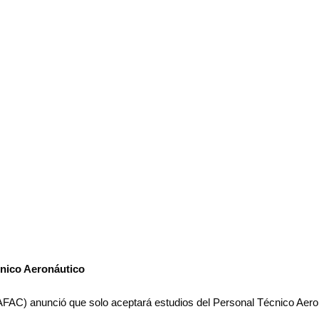
cnico Aeronáutico
l (AFAC) anunció que solo aceptará estudios del Personal Técnico Aer