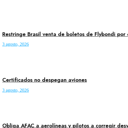
Restringe Brasil venta de boletos de Flybondi por
3 agosto, 2026
Certificados no despegan aviones
3 agosto, 2026
Obliga AFAC a aerolíneas y pilotos a corregir des