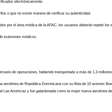
rificados electrónicamente.
fos o que no existe manera de verificar su autenticidad.
os por el área médica de la AFAC, los usuarios deberán repetir los e
n de exámenes médicos.
rsario de operaciones, habiendo transportado a más de 1.3 millones
na aerolínea de República Dominicana con su flota de 10 aviones Bo
nal Las Américas y fue galardonada como la mejor nueva aerolínea 