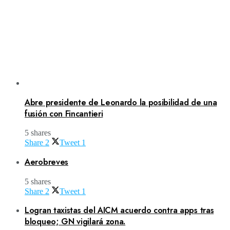
Abre presidente de Leonardo la posibilidad de una
fusión con Fincantieri
5 shares
Share
2
Tweet
1
Aerobreves
5 shares
Share
2
Tweet
1
Logran taxistas del AICM acuerdo contra apps tras
bloqueo; GN vigilará zona.