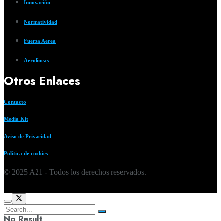
Innovación
Normatividad
Fuerza Aerea
Aerolíneas
Otros Enlaces
Contacto
Media Kit
Aviso de Privacidad
Política de cookies
© 2025 A21 - Todos los derechos reservados.
No Result