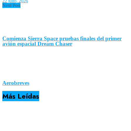
22 julio, 2026
Next Post
Comienza Sierra Space pruebas finales del primer
avión espacial Dream Chaser
Aerobreves
Más Leídas