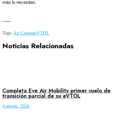
más lo necesitan.
——
Tags:
Air Canada
eVTOL
Noticias Relacionadas
Completa Eve Air Mobility primer vuelo de
transición parcial de su eVTOL
4 agosto, 2026