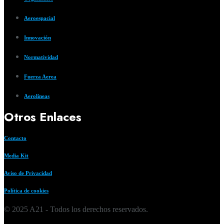
Aeroespacial
Innovación
Normatividad
Fuerza Aerea
Aerolíneas
Otros Enlaces
Contacto
Media Kit
Aviso de Privacidad
Política de cookies
© 2025 A21 - Todos los derechos reservados.