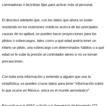
caminadoras o bicicletas fijas para activar más al personal.
El directivo adelantó que, con los datos que ahora se están
reuniendo en los exámenes médicos acerca de las principales
causas de no aptitud, se pueden hacer proyecciones para los
pilotos o sobrecargos, tales como a qué edad podría tener un
infarto un piloto, una sobrecargo con determinados hábitos o a qué
edad se le sube la presión al controlador aéreo si no se toman
precauciones.
Con toda esta información y teniendo a alguien que use la
estadística, se pueden cruzar datos para tener “información sobre
lo que ocurre en México, única en el mundo aeronáutico”.
Recordó que la AFAC solicitó a la Secretaría de Hacienda 273