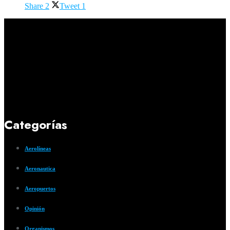
Share
2
Tweet
1
Categorías
Aerolíneas
Aeronautica
Aeropuertos
Opinión
Organismos