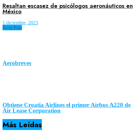
Resaltan escasez de psicólogos aeronáuticos en
México
1 diciembre, 2023
Next Post
Aerobreves
Obtiene Croatia Airlines el primer Airbus A220 de
Air Lease Corporation
Más Leídas