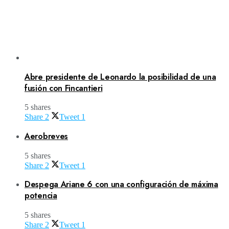
Abre presidente de Leonardo la posibilidad de una
fusión con Fincantieri
5 shares
Share
2
Tweet
1
Aerobreves
5 shares
Share
2
Tweet
1
Despega Ariane 6 con una configuración de máxima
potencia
5 shares
Share
2
Tweet
1