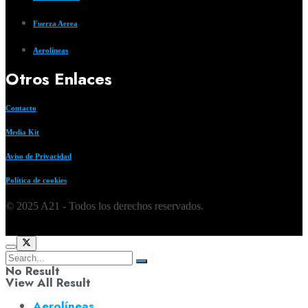
Fuerza Aerea
Aerolíneas
Otros Enlaces
Contacto
Media Kit
Aviso de Privacidad
Política de cookies
© 2025 A21 - Todos los derechos reservados.
No Result
View All Result
Aerolíneas