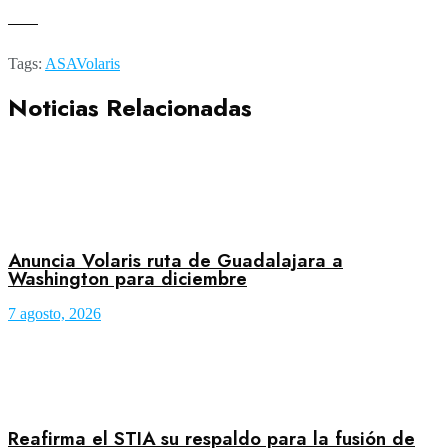
——
Tags:
ASA
Volaris
Noticias Relacionadas
Anuncia Volaris ruta de Guadalajara a
Washington para diciembre
7 agosto, 2026
Reafirma el STIA su respaldo para la fusión de