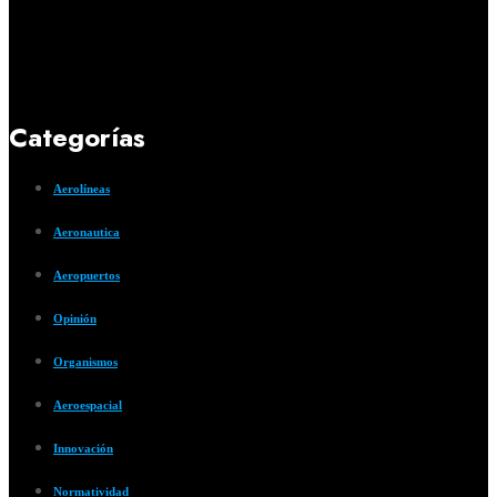
Categorías
Aerolíneas
Aeronautica
Aeropuertos
Opinión
Organismos
Aeroespacial
Innovación
Normatividad