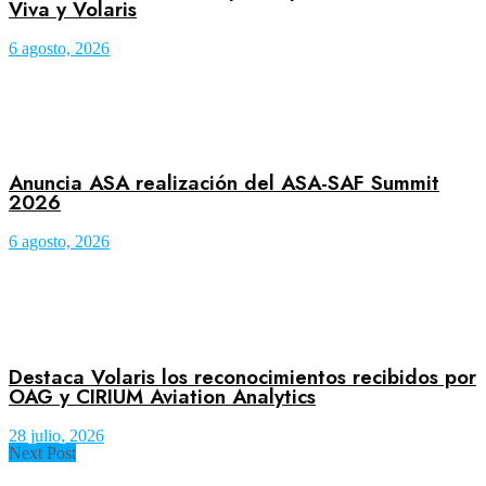
Viva y Volaris
6 agosto, 2026
Anuncia ASA realización del ASA-SAF Summit
2026
6 agosto, 2026
Destaca Volaris los reconocimientos recibidos por
OAG y CIRIUM Aviation Analytics
28 julio, 2026
Next Post