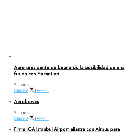
Abre presidente de Leonardo la posibilidad de una
fusión con Fincantieri
5 shares
Share
2
Tweet
1
Aerobreves
5 shares
Share
2
Tweet
1
Firma iGA Istanbul Airport alianza con Airbus para