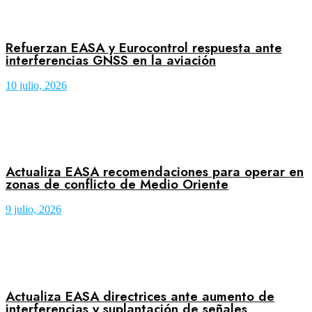
Refuerzan EASA y Eurocontrol respuesta ante
interferencias GNSS en la aviación
10 julio, 2026
Actualiza EASA recomendaciones para operar en
zonas de conflicto de Medio Oriente
9 julio, 2026
Actualiza EASA directrices ante aumento de
interferencias y suplantación de señales