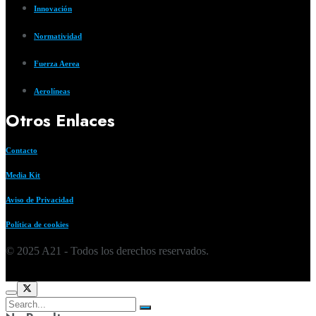
Innovación
Normatividad
Fuerza Aerea
Aerolíneas
Otros Enlaces
Contacto
Media Kit
Aviso de Privacidad
Política de cookies
© 2025 A21 - Todos los derechos reservados.