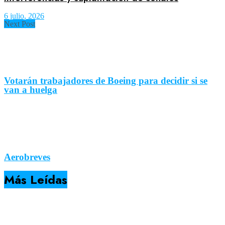
6 julio, 2026
Next Post
Votarán trabajadores de Boeing para decidir si se
van a huelga
Aerobreves
Más Leídas