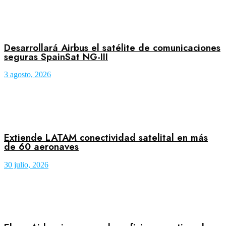
Desarrollará Airbus el satélite de comunicaciones
seguras SpainSat NG-III
3 agosto, 2026
Extiende LATAM conectividad satelital en más
de 60 aeronaves
30 julio, 2026