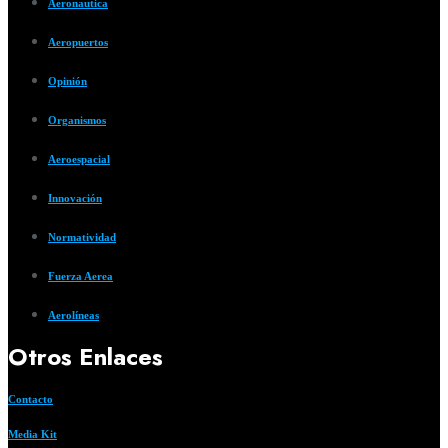
Aeronautica
Aeropuertos
Opinión
Organismos
Aeroespacial
Innovación
Normatividad
Fuerza Aerea
Aerolíneas
Otros Enlaces
Contacto
Media Kit