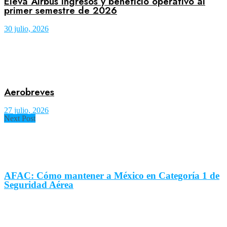
Eleva Airbus ingresos y beneficio operativo al
primer semestre de 2026
30 julio, 2026
Aerobreves
27 julio, 2026
Next Post
AFAC: Cómo mantener a México en Categoría 1 de
Seguridad Aérea