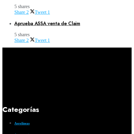
5 shares
Share
2
Tweet
1
Aprueba ASSA venta de Claim
5 shares
Share
2
Tweet
1
Categorías
Aerolíneas