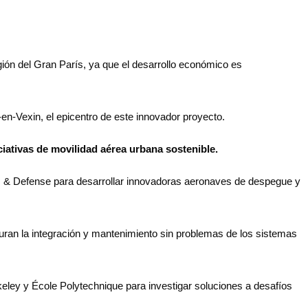
gión del Gran París, ya que el desarrollo económico es
en-Vexin, el epicentro de este innovador proyecto.
iativas de movilidad aérea urbana sostenible.
cs & Defense para desarrollar innovadoras aeronaves de despegue y
ran la integración y mantenimiento sin problemas de los sistemas
ey y École Polytechnique para investigar soluciones a desafíos