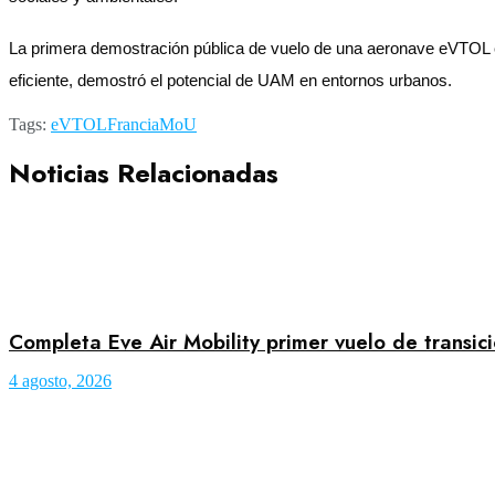
La primera demostración pública de vuelo de una aeronave eVTOL en F
eficiente, demostró el potencial de UAM en entornos urbanos.
Tags:
eVTOL
Francia
MoU
Noticias Relacionadas
Completa Eve Air Mobility primer vuelo de transic
4 agosto, 2026