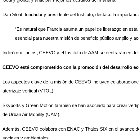
Dan Sloat, fundador y presidente del Instituto, destacó la importanci
“Es natural que Francia asuma un papel de liderazgo en esta 
esencial para nuestra misión de beneficio público amplio y a
Indicó que juntos, CEEVO y el Instituto de AAM se centrarán en des
CEEVO está comprometido con la promoción del desarrollo econó
Los aspectos clave de la misión de CEEVO incluyen colaboraciones
aterrizaje vertical (VTOL).
Skyports y Green Motion también se han asociado para crear vertip
de Urban Air Mobility (UAM).
Además, CEEVO colabora con ENAC y Thales SIX en el avance de los
sociales y ambientales.