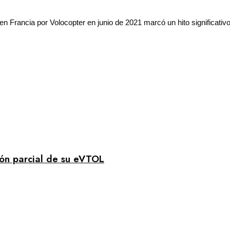
rancia por Volocopter en junio de 2021 marcó un hito significativo e
ión parcial de su eVTOL