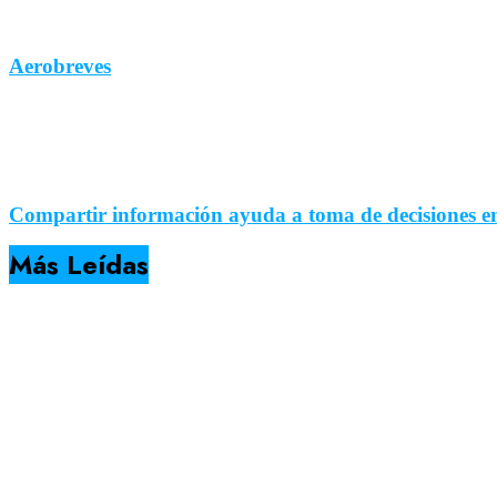
Aerobreves
Compartir información ayuda a toma de decisiones e
Más Leídas