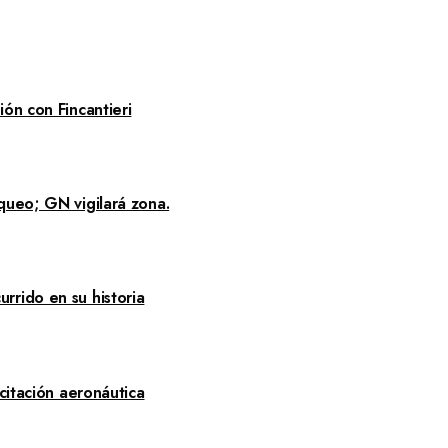
ón con Fincantieri
queo; GN vigilará zona.
rrido en su historia
citación aeronáutica