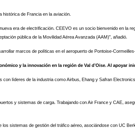
a histórica de Francia en la aviación.
nueva era de electrificación. CEEVO es un socio bienvenido en la re
ceptación pública de la Movilidad Aérea Avanzada (AAM)”, añadió.
arrollar marcos de políticas en el aeropuerto de Pontoise-Cormeilles-
mico y la innovación en la región de Val d’Oise. Al apoyar inic
 con líderes de la industria como Airbus, Ehang y Safran Electroni
uertos y sistemas de carga. Trabajando con Air France y CAE, asegu
 sistemas de gestión del tráfico aéreo, asociándose con UC Berkel