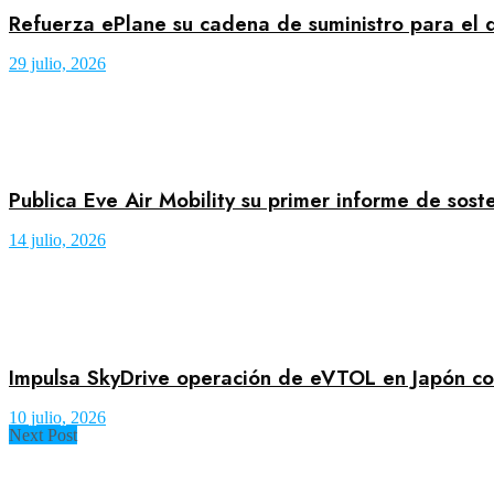
Refuerza ePlane su cadena de suministro para el
29 julio, 2026
Publica Eve Air Mobility su primer informe de sost
14 julio, 2026
Impulsa SkyDrive operación de eVTOL en Japón co
10 julio, 2026
Next Post