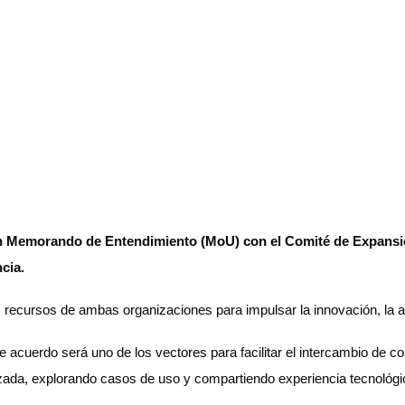
e un Memorando de Entendimiento (MoU) con el Comité de Expansi
ncia.
s recursos de ambas organizaciones para impulsar la innovación, la a
 acuerdo será uno de los vectores para facilitar el intercambio d
anzada, explorando casos de uso y compartiendo experiencia tecnológi