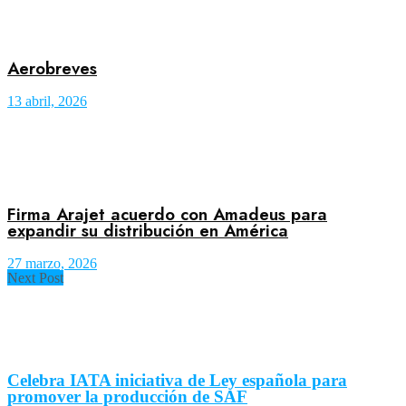
Aerobreves
13 abril, 2026
Firma Arajet acuerdo con Amadeus para
expandir su distribución en América
27 marzo, 2026
Next Post
Celebra IATA iniciativa de Ley española para
promover la producción de SAF