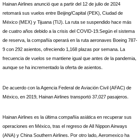
Hainan Airlines anunció que a partir del 12 de julio de 2024
retomará sus vuelos entre Beijing/Capital (PEK), Ciudad de
México (MEX) y Tijuana (TIJ). La ruta se suspendido hace más
de cuatro años debido a la crisis del COVID-19.Según el sistema
de reserva, la compañía operará en la ruta aeronaves Boeing 787-
9 con 292 asientos, ofreciendo 1,168 plazas por semana. La
frecuencia de vuelos se mantiene igual que antes de la pandemia,
aunque se ha incrementado la oferta de asientos.
De acuerdo con la Agencia Federal de Aviación Civil (AFAC) de
México, en 2019, Hainan Airlines transportó 37,027 pasajeros.
Hainan Airlines es la última compañía asiática en recuperar sus
operaciones en México, tras el regreso de All Nippon Airways
(ANA) y China Southern Airlines. Por otro lado, Aeromexico ha