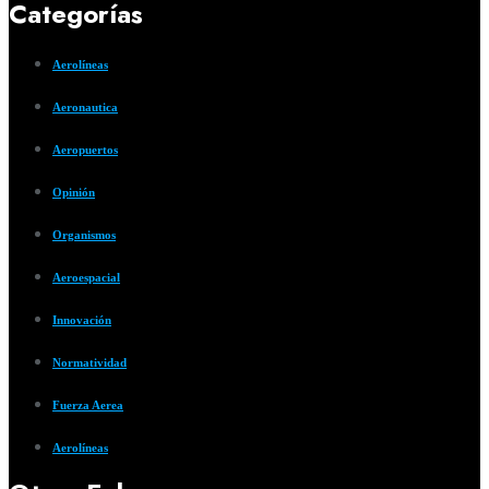
Categorías
Aerolíneas
Aeronautica
Aeropuertos
Opinión
Organismos
Aeroespacial
Innovación
Normatividad
Fuerza Aerea
Aerolíneas