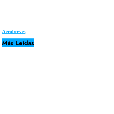
Aerobreves
Más Leídas