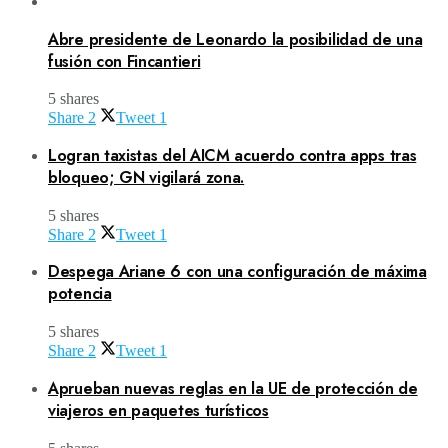
Abre presidente de Leonardo la posibilidad de una
fusión con Fincantieri
5 shares
Share
2
Tweet
1
Logran taxistas del AICM acuerdo contra apps tras
bloqueo; GN vigilará zona.
5 shares
Share
2
Tweet
1
Despega Ariane 6 con una configuración de máxima
potencia
5 shares
Share
2
Tweet
1
Aprueban nuevas reglas en la UE de protección de
viajeros en paquetes turísticos