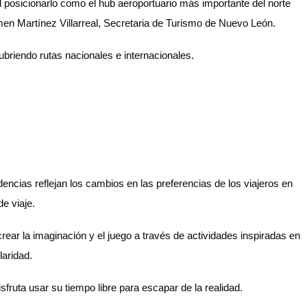
 posicionarlo como el hub aeroportuario más importante del norte
men Martínez Villarreal, Secretaria de Turismo de Nuevo León.
ubriendo rutas nacionales e internacionales.
ndencias reflejan los cambios en las preferencias de los viajeros en
e viaje.
rear la imaginación y el juego a través de actividades inspiradas en
laridad.
ruta usar su tiempo libre para escapar de la realidad.