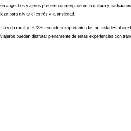
án en auge. Los viajeros prefieren sumergirse en la cultura y tradicio
za para aliviar el estrés y la ansiedad.
 vida rural, y el 73% considera importantes las actividades al aire l
os viajeros puedan disfrutar plenamente de estas experiencias con tran