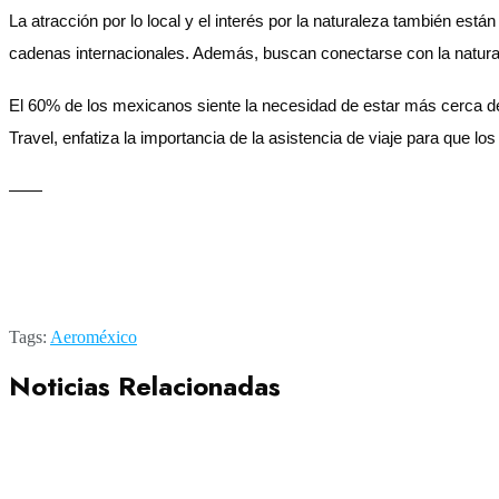
La atracción por lo local y el interés por la naturaleza también est
cadenas internacionales. Además, buscan conectarse con la naturale
El 60% de los mexicanos siente la necesidad de estar más cerca de la
Travel, enfatiza la importancia de la asistencia de viaje para que l
——
Tags:
Aeroméxico
Noticias Relacionadas