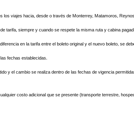
odos los viajes hacia, desde o través de Monterrey, Matamoros, Reyn
 de tarifa, siempre y cuando se respete la misma ruta y cabina paga
ferencia en la tarifa entre el boleto original y el nuevo boleto, se d
 las fechas establecidas.
ido y el cambio se realiza dentro de las fechas de vigencia permitidas
lquier costo adicional que se presente (transporte terrestre, hospeda