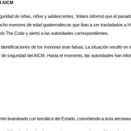
el AICM
ridad de niñas, niños y adolescentes, Volaris informó que el pasado 1
 ocho menores de edad guatemaltecos que iban a ser trasladados a He
colo The Code y alertó a las autoridades correspondientes.
 identificaciones de los menores eran falsas. La situación resultó en 
 de seguridad del AICM. Hasta el momento, las autoridades han infor
ón brandeado con temática del Estado, convirtiendo a esta aeronave