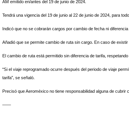
AM emitido en/antes del 19 de junio de 2024.
Tendrá una vigencia del 19 de junio al 22 de junio de 2024, para t
Indicó que no se cobrarán cargos por cambio de fecha ni diferencia
Añadió que se permite cambio de ruta sin cargo. En caso de existir di
El cambio de ruta está permitido sin diferencia de tarifa, respetando
“Si el viaje reprogramado ocurre después del periodo de viaje permit
tarifa”, se señaló.
Precisó que Aeroméxico no tiene responsabilidad alguna de cubrir cua
——