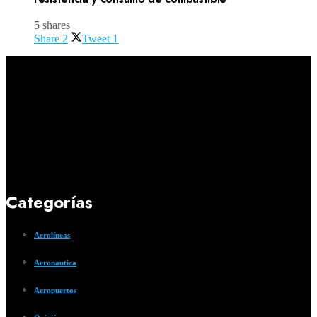
5 shares
Share
2
Tweet
1
Categorías
Aerolíneas
Aeronautica
Aeropuertos