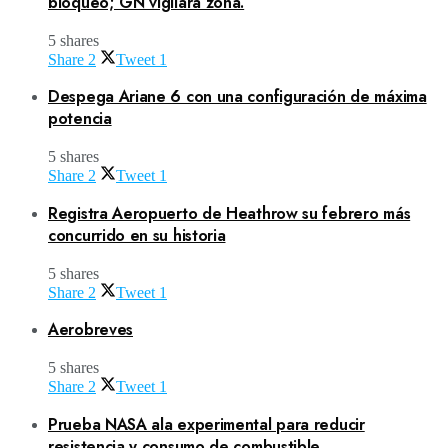
bloqueo; GN vigilará zona.
5 shares
Share
2
Tweet
1
Despega Ariane 6 con una configuración de máxima
potencia
5 shares
Share
2
Tweet
1
Registra Aeropuerto de Heathrow su febrero más
concurrido en su historia
5 shares
Share
2
Tweet
1
Aerobreves
5 shares
Share
2
Tweet
1
Prueba NASA ala experimental para reducir
resistencia y consumo de combustible