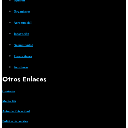
Opinión
Organismos
Aeroespacial
Innovación
Normatividad
Fuerza Aerea
Aerolíneas
Otros Enlaces
Contacto
Media Kit
Aviso de Privacidad
Política de cookies