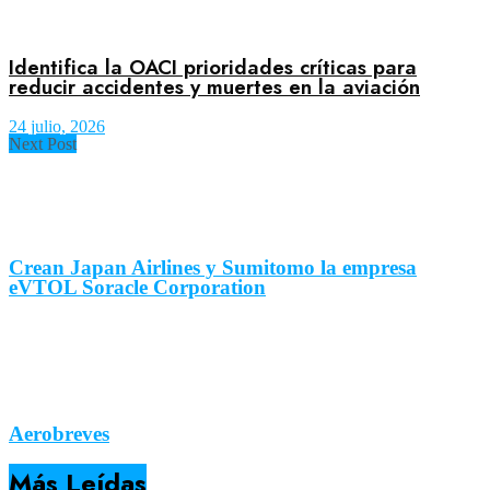
Identifica la OACI prioridades críticas para
reducir accidentes y muertes en la aviación
24 julio, 2026
Next Post
Crean Japan Airlines y Sumitomo la empresa
eVTOL Soracle Corporation
Aerobreves
Más Leídas