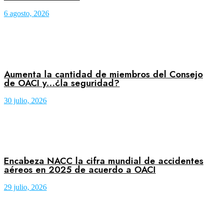
6 agosto, 2026
Aumenta la cantidad de miembros del Consejo
de OACI y…¿la seguridad?
30 julio, 2026
Encabeza NACC la cifra mundial de accidentes
aéreos en 2025 de acuerdo a OACI
29 julio, 2026