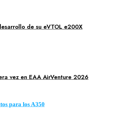
 desarrollo de su eVTOL e200X
mera vez en EAA AirVenture 2026
tos para los A350