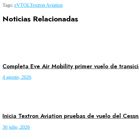
Tags:
eVTOL
Textron Aviation
Noticias Relacionadas
Completa Eve Air Mobility primer vuelo de transic
4 agosto, 2026
Inicia Textron Aviation pruebas de vuelo del Cess
30 julio, 2026