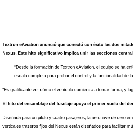
Textron eAviation anunció que conectó con éxito las dos mitade
Nexus. Este hito significativo implica unir las secciones cent
“Desde la formación de Textron eAviation, el equipo se ha en
escala completa para probar el control y la funcionalidad de l
“Es gratificante ver cómo el vehículo comienza a tomar forma, y log
El hito del ensamblaje del fuselaje apoya el primer vuelo del 
Diseñada para un piloto y cuatro pasajeros, la aeronave de cero emi
verticales traseros fijos del Nexus están diseñados para facilitar m