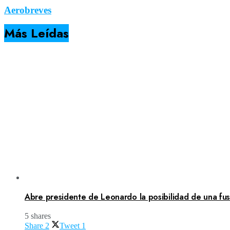
Aerobreves
Más Leídas
Abre presidente de Leonardo la posibilidad de una fusi
5 shares
Share
2
Tweet
1