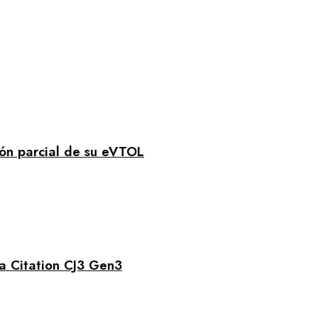
ión parcial de su eVTOL
na Citation CJ3 Gen3