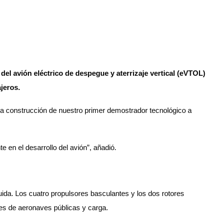
el avión eléctrico de despegue y aterrizaje vertical (eVTOL)
jeros.
 la construcción de nuestro primer demostrador tecnológico a
.
 en el desarrollo del avión”, añadió.
uida. Los cuatro propulsores basculantes y los dos rotores
ones de aeronaves públicas y carga.