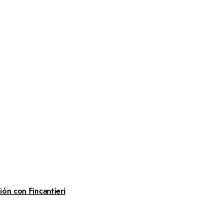
ón con Fincantieri