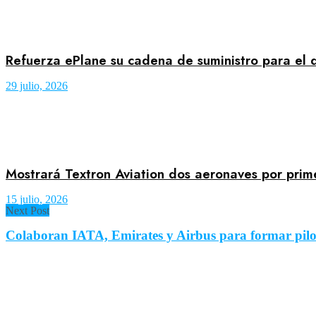
Refuerza ePlane su cadena de suministro para el
29 julio, 2026
Mostrará Textron Aviation dos aeronaves por pri
15 julio, 2026
Next Post
Colaboran IATA, Emirates y Airbus para formar pilo