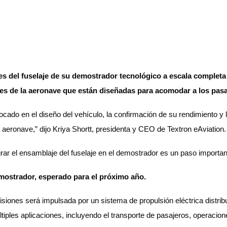
s del fuselaje de su demostrador tecnológico a escala completa d
rales de la aeronave que están diseñadas para acomodar a los pasa
focado en el diseño del vehículo, la confirmación de su rendimiento y
a aeronave,” dijo Kriya Shortt, presidenta y CEO de Textron eAviation
rar el ensamblaje del fuselaje en el demostrador es un paso importante
demostrador, esperado para el próximo año.
siones será impulsada por un sistema de propulsión eléctrica distrib
últiples aplicaciones, incluyendo el transporte de pasajeros, operaci