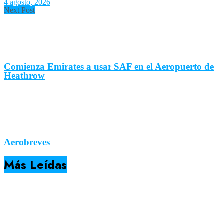
4 agosto, 2026
Next Post
Comienza Emirates a usar SAF en el Aeropuerto de
Heathrow
Aerobreves
Más Leídas