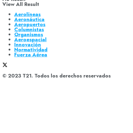
View All Result
Aerolíneas
Aeronáutica
Aeropuertos
Columnistas
Organismos
Aeroespacial
Innovación
Normatividad
Fuerza Aérea
© 2023 T21. Todos los derechos reservados