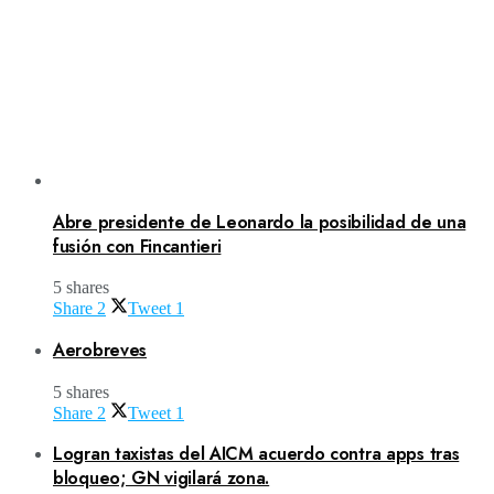
Abre presidente de Leonardo la posibilidad de una
fusión con Fincantieri
5 shares
Share
2
Tweet
1
Aerobreves
5 shares
Share
2
Tweet
1
Logran taxistas del AICM acuerdo contra apps tras
bloqueo; GN vigilará zona.