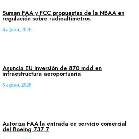
Suman FAA y FCC propuestas de la NBAA en
regulación sobre radioaltímetros
6 agosto, 2026
Anuncia EU inversión de 870 mdd en
infraestructura aeroportuaria
5 agosto, 2026
Autoriza FAA la entrada en servicio comercial
del Boeing 737-7