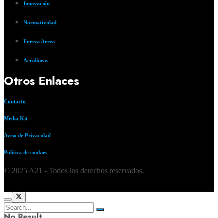
Innovación
Normatividad
Fuerza Aerea
Aerolíneas
Otros Enlaces
Contacto
Media Kit
Aviso de Privacidad
Política de cookies
© 2025 A21 - Todos los derechos reservados.
No Result