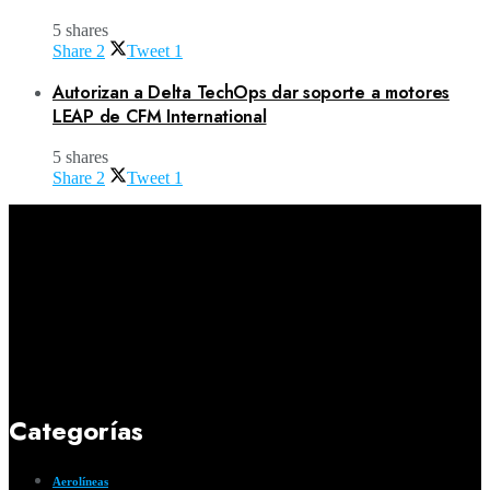
5 shares
Share
2
Tweet
1
Autorizan a Delta TechOps dar soporte a motores
LEAP de CFM International
5 shares
Share
2
Tweet
1
Categorías
Aerolíneas