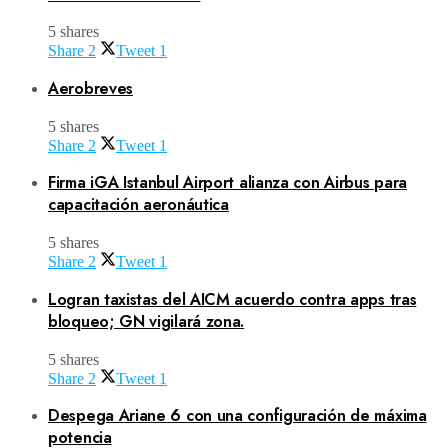
5 shares
Share
2
Tweet
1
Aerobreves
5 shares
Share
2
Tweet
1
Firma iGA Istanbul Airport alianza con Airbus para
capacitación aeronáutica
5 shares
Share
2
Tweet
1
Logran taxistas del AICM acuerdo contra apps tras
bloqueo; GN vigilará zona.
5 shares
Share
2
Tweet
1
Despega Ariane 6 con una configuración de máxima
potencia