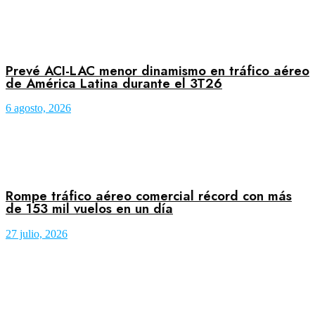
Prevé ACI-LAC menor dinamismo en tráfico aéreo
de América Latina durante el 3T26
6 agosto, 2026
Rompe tráfico aéreo comercial récord con más
de 153 mil vuelos en un día
27 julio, 2026