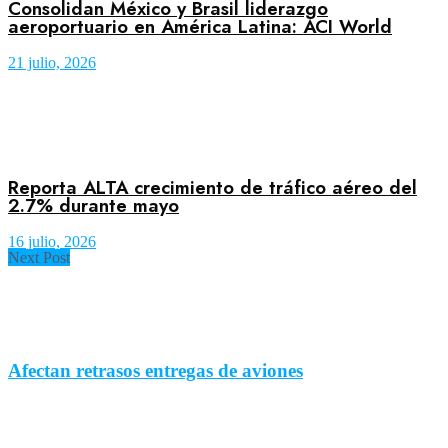
Consolidan México y Brasil liderazgo
aeroportuario en América Latina: ACI World
21 julio, 2026
Reporta ALTA crecimiento de tráfico aéreo del
2.7% durante mayo
16 julio, 2026
Next Post
Afectan retrasos entregas de aviones