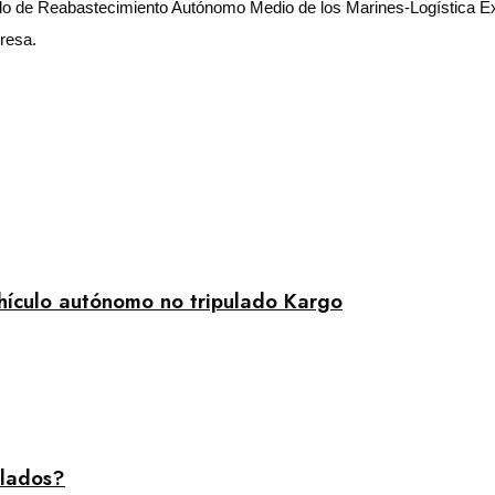
ulo de Reabastecimiento Autónomo Medio de los Marines-Logística 
resa.
hículo autónomo no tripulado Kargo
ulados?