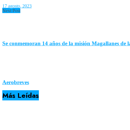
17 agosto, 2023
Next Post
Se conmemoran 14 años de la misión Magallanes de 
Aerobreves
Más Leídas