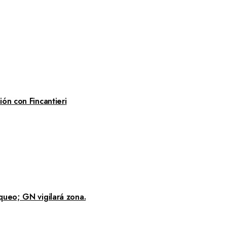
ón con Fincantieri
queo; GN vigilará zona.