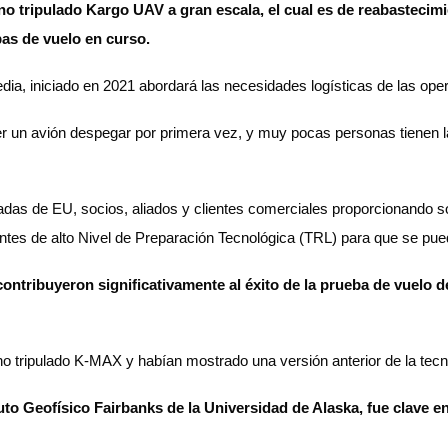
o tripulado Kargo UAV a gran escala, el cual es de reabastecim
ebas de vuelo en curso.
edia, iniciado en 2021 abordará las necesidades logísticas de las o
l ver un avión despegar por primera vez, y muy pocas personas tienen 
as de EU, socios, aliados y clientes comerciales proporcionando sop
ntes de alto Nivel de Preparación Tecnológica (TRL) para que se p
ntribuyeron significativamente al éxito de la prueba de vuelo d
 tripulado K-MAX y habían mostrado una versión anterior de la tecn
uto Geofísico Fairbanks de la Universidad de Alaska, fue clave en