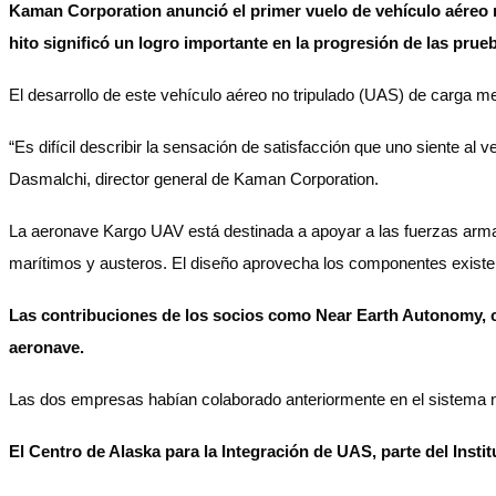
Kaman Corporation anunció el primer vuelo de vehículo aéreo n
hito significó un logro importante en la progresión de las pru
El desarrollo de este vehículo aéreo no tripulado (UAS) de carga m
“Es difícil describir la sensación de satisfacción que uno siente a
Dasmalchi, director general de Kaman Corporation.
La aeronave Kargo UAV está destinada a apoyar a las fuerzas armad
marítimos y austeros. El diseño aprovecha los componentes existe
Las contribuciones de los socios como Near Earth Autonomy, co
aeronave.
Las dos empresas habían colaborado anteriormente en el sistema no
El Centro de Alaska para la Integración de UAS, parte del Instit