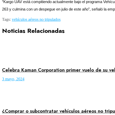
“Kargo UAV está compitiendo actualmente bajo el programa Vehíc
263 y culmina con un despegue en julio de este año”, señaló la emp
Tags:
vehículos aéreos no tripulados
Noticias Relacionadas
Celebra Kaman Corporation primer vuelo de su ve
3 mayo, 2024
¿Comprar o subcontratar vehículos aéreos no trip