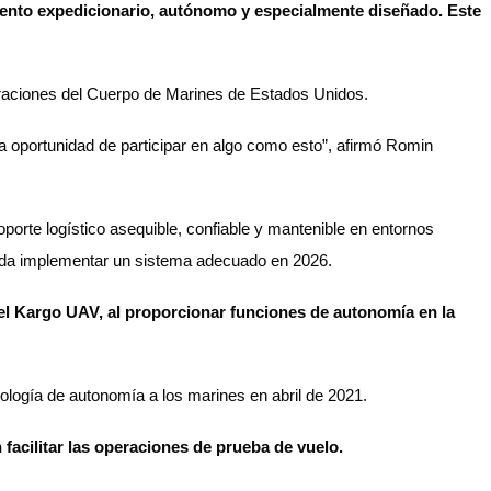
iento expedicionario, autónomo y especialmente diseñado. Este
peraciones del Cuerpo de Marines de Estados Unidos.
la oportunidad de participar en algo como esto”, afirmó Romin
orte logístico asequible, confiable y mantenible en entornos
ueda implementar un sistema adecuado en 2026.
el Kargo UAV, al proporcionar funciones de autonomía en la
ología de autonomía a los marines en abril de 2021.
 facilitar las operaciones de prueba de vuelo.