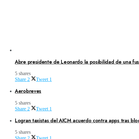
Abre presidente de Leonardo la posibilidad de una fusi
5 shares
Share
2
Tweet
1
Aerobreves
5 shares
Share
2
Tweet
1
Logran taxistas del AICM acuerdo contra apps tras blo
5 shares
Share
2
Tweet
1