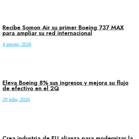
Recibe Somon Air su primer Boeing 737 MAX
para ampliar su red internacional
4 agosto, 2026
Eleva Boeing 8% sus ingresos y mejora su flujo
de efectivo en el 2Q
29 julio, 2026
Crea industria de EU alianza para modernizar la