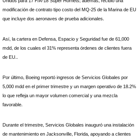
Unidos para 17 F/A-18 Super Hornets; además, recibió una
modificación de contrato tipo costo del MQ-25 de la Marina de EU
que incluye dos aeronaves de prueba adicionales.
Así, la cartera en Defensa, Espacio y Seguridad fue de 61,000
mdd, de los cuales el 31% representa órdenes de clientes fuera
de EU..
Por último, Boeing reportó ingresos de Servicios Globales por
5,000 mdd en el primer trimestre y un margen operativo de 18.2%
lo que refleja un mayor volumen comercial y una mezcla
favorable.
Durante el trimestre, Servicios Globales inauguró una instalación
de mantenimiento en Jacksonville, Florida, apoyando a clientes