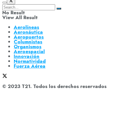
No Result
View All Result
Aerolíneas
Aeronáutica
Aeropuertos
Columnistas
Organismos
Aeroespacial
Innovación
Normatividad
Fuerza Aérea
© 2023 T21. Todos los derechos reservados