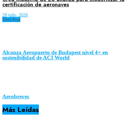
certificación de aeronaves
28 julio, 2026
Next Post
Alcanza Aeropuerto de Budapest nivel 4+ en
sostenibilidad de ACI World
Aerobreves
Más Leídas