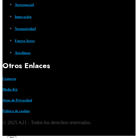
Aeroespacial
Innovación
Normatividad
Fuerza Aerea
Aerolíneas
Otros Enlaces
Contacto
Media Kit
Aviso de Privacidad
Política de cookies
© 2025 A21 - Todos los derechos reservados.