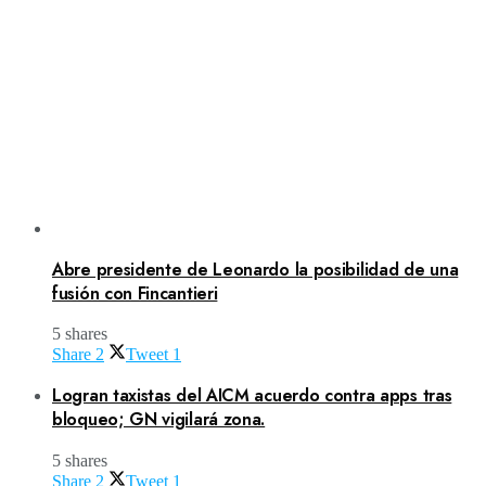
Abre presidente de Leonardo la posibilidad de una
fusión con Fincantieri
5 shares
Share
2
Tweet
1
Logran taxistas del AICM acuerdo contra apps tras
bloqueo; GN vigilará zona.
5 shares
Share
2
Tweet
1