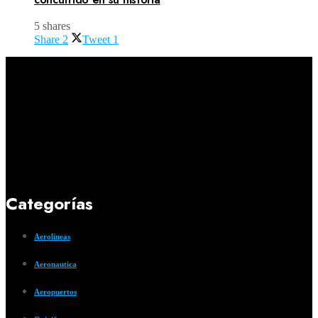
5 shares
Share
2
Tweet
1
Categorías
Aerolíneas
Aeronautica
Aeropuertos