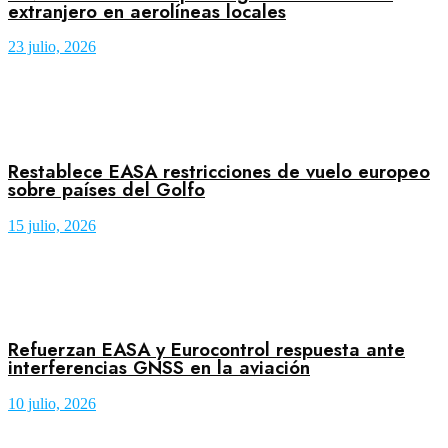
extranjero en aerolíneas locales
23 julio, 2026
Restablece EASA restricciones de vuelo europeo
sobre países del Golfo
15 julio, 2026
Refuerzan EASA y Eurocontrol respuesta ante
interferencias GNSS en la aviación
10 julio, 2026