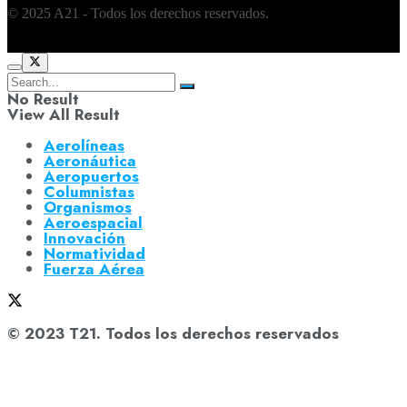
© 2025 A21 - Todos los derechos reservados.
No Result
View All Result
Aerolíneas
Aeronáutica
Aeropuertos
Columnistas
Organismos
Aeroespacial
Innovación
Normatividad
Fuerza Aérea
© 2023 T21. Todos los derechos reservados