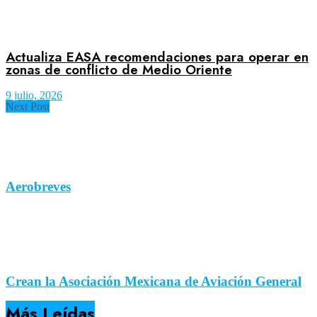
Actualiza EASA recomendaciones para operar en
zonas de conflicto de Medio Oriente
9 julio, 2026
Next Post
Aerobreves
Crean la Asociación Mexicana de Aviación General
Más Leídas