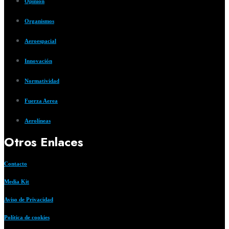
Opinión
Organismos
Aeroespacial
Innovación
Normatividad
Fuerza Aerea
Aerolíneas
Otros Enlaces
Contacto
Media Kit
Aviso de Privacidad
Política de cookies