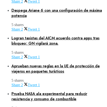
Share
2
Tweet
1
Despega Ariane 6 con una configuración de máxima
potencia
5 shares
Share
2
Tweet
1
Logran taxistas del AICM acuerdo contra apps tras
bloqueo; GN vigilará zona.
5 shares
Share
2
Tweet
1
Aprueban nuevas reglas en la UE de protección de
viajeros en paquetes turísticos
5 shares
Share
2
Tweet
1
Prueba NASA ala experimental para reducir
resistencia y consumo de combustible