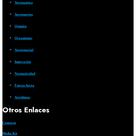
Aeronautica
Aeropuertos
Opinión
Organismos
Aeroespacial
Innovación
Normatividad
Fuerza Aerea
Aerolíneas
Otros Enlaces
Contacto
Media Kit