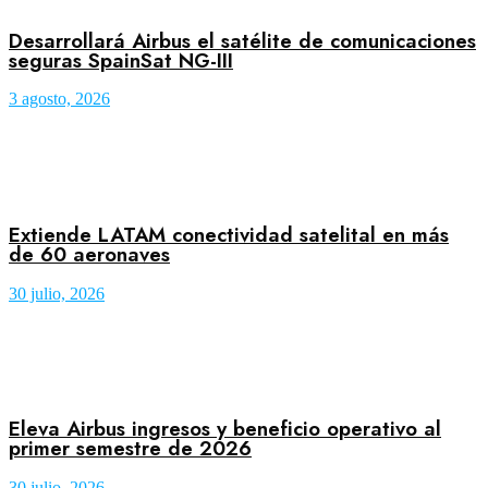
Desarrollará Airbus el satélite de comunicaciones
seguras SpainSat NG-III
3 agosto, 2026
Extiende LATAM conectividad satelital en más
de 60 aeronaves
30 julio, 2026
Eleva Airbus ingresos y beneficio operativo al
primer semestre de 2026
30 julio, 2026