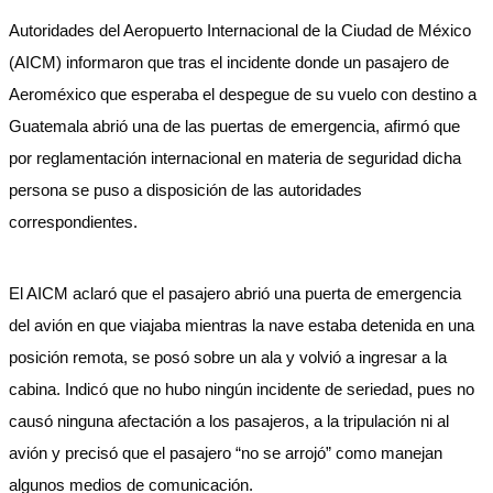
Autoridades del Aeropuerto Internacional de la Ciudad de México
(AICM) informaron que tras el incidente donde un pasajero de
Aeroméxico que esperaba el despegue de su vuelo con destino a
Guatemala abrió una de las puertas de emergencia, afirmó que
por reglamentación internacional en materia de seguridad dicha
persona se puso a disposición de las autoridades
correspondientes.
El AICM aclaró que el pasajero abrió una puerta de emergencia
del avión en que viajaba mientras la nave estaba detenida en una
posición remota, se posó sobre un ala y volvió a ingresar a la
cabina. Indicó que no hubo ningún incidente de seriedad, pues no
causó ninguna afectación a los pasajeros, a la tripulación ni al
avión y precisó que el pasajero “no se arrojó” como manejan
algunos medios de comunicación.