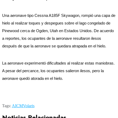
Una aeronave tipo Cessna A185F Skywagon, rompió una capa de
hielo al realizar toques y despegues sobre el lago congelado de
Pinewood cerca de Ogden, Utah en Estados Unidos. De acuerdo
a reportes, los ocupantes de la aeronave resultaron ilesos
después de que la aeronave se quedara atrapada en el hielo.
La aeronave experimentó dificultades al realizar estas maniobras.
A pesar del percance, los ocupantes salieron ilesos, pero la
aeronave quedó atorada en el hielo.
Tags:
AICM
Volaris
Noticias Relacionadas