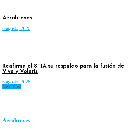
Aerobreves
6 agosto, 2026
Reafirma el STIA su respaldo para la fusión de
Viva y Volaris
6 agosto, 2026
Next Post
Aerobreves