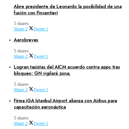
Abre presidente de Leonardo la posibilidad de una
fusión con Fincantieri
5 shares
Share
2
Tweet
1
Aerobreves
5 shares
Share
2
Tweet
1
Logran taxistas del AICM acuerdo contra apps tras
bloqueo; GN vigilará zona.
5 shares
Share
2
Tweet
1
Firma iGA Istanbul Airport alianza con Airbus para
capacitación aeronáutica
5 shares
Share
2
Tweet
1