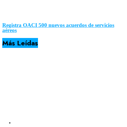
Registra OACI 500 nuevos acuerdos de servicios
aéreos
Más Leídas