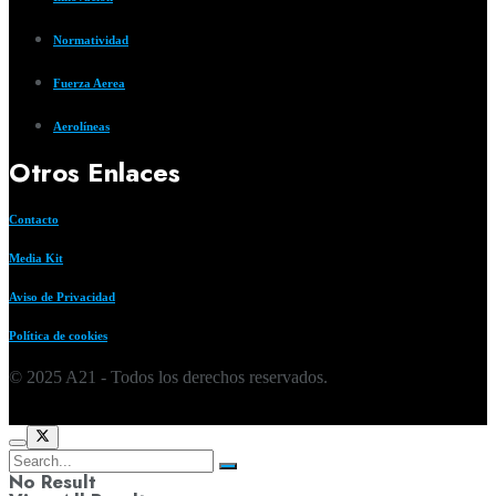
Normatividad
Fuerza Aerea
Aerolíneas
Otros Enlaces
Contacto
Media Kit
Aviso de Privacidad
Política de cookies
© 2025 A21 - Todos los derechos reservados.
No Result