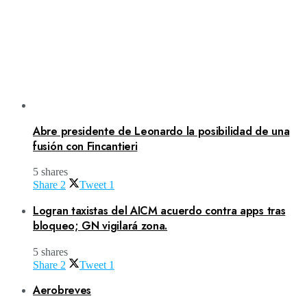
Abre presidente de Leonardo la posibilidad de una
fusión con Fincantieri
5 shares
Share
2
Tweet
1
Logran taxistas del AICM acuerdo contra apps tras
bloqueo; GN vigilará zona.
5 shares
Share
2
Tweet
1
Aerobreves