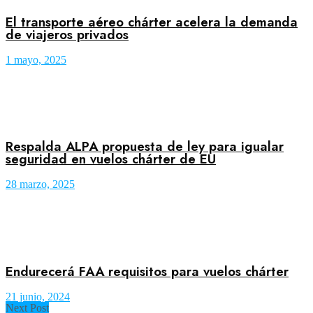
El transporte aéreo chárter acelera la demanda
de viajeros privados
1 mayo, 2025
Respalda ALPA propuesta de ley para igualar
seguridad en vuelos chárter de EU
28 marzo, 2025
Endurecerá FAA requisitos para vuelos chárter
21 junio, 2024
Next Post