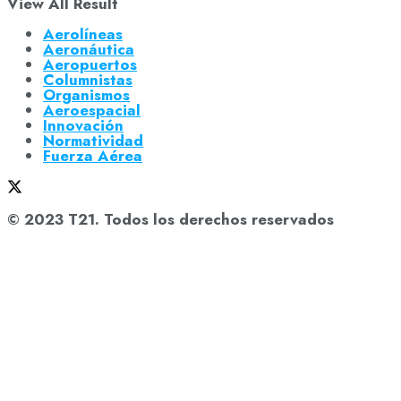
View All Result
Aerolíneas
Aeronáutica
Aeropuertos
Columnistas
Organismos
Aeroespacial
Innovación
Normatividad
Fuerza Aérea
© 2023 T21. Todos los derechos reservados