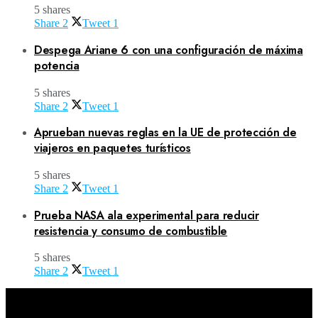
5 shares
Share
2
Tweet
1
Despega Ariane 6 con una configuración de máxima
potencia
5 shares
Share
2
Tweet
1
Aprueban nuevas reglas en la UE de protección de
viajeros en paquetes turísticos
5 shares
Share
2
Tweet
1
Prueba NASA ala experimental para reducir
resistencia y consumo de combustible
5 shares
Share
2
Tweet
1