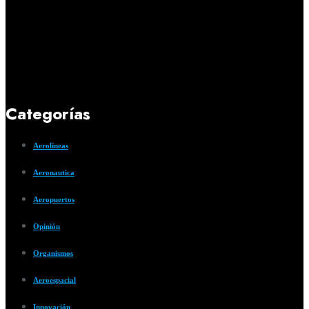
Categorías
Aerolíneas
Aeronautica
Aeropuertos
Opinión
Organismos
Aeroespacial
Innovación