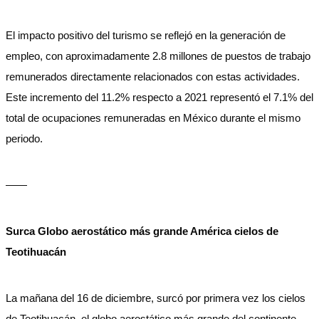
El impacto positivo del turismo se reflejó en la generación de
empleo, con aproximadamente 2.8 millones de puestos de trabajo
remunerados directamente relacionados con estas actividades.
Este incremento del 11.2% respecto a 2021 representó el 7.1% del
total de ocupaciones remuneradas en México durante el mismo
periodo.
——
Surca Globo aerostático más grande América cielos de
Teotihuacán
La mañana del 16 de diciembre, surcó por primera vez los cielos
de Teotihuacán, el globo aerostático más grande del continente