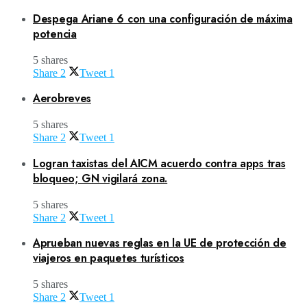
Despega Ariane 6 con una configuración de máxima
potencia
5 shares
Share
2
Tweet
1
Aerobreves
5 shares
Share
2
Tweet
1
Logran taxistas del AICM acuerdo contra apps tras
bloqueo; GN vigilará zona.
5 shares
Share
2
Tweet
1
Aprueban nuevas reglas en la UE de protección de
viajeros en paquetes turísticos
5 shares
Share
2
Tweet
1