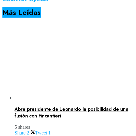
Más Leídas
Abre presidente de Leonardo la posibilidad de una
fusión con Fincantieri
5 shares
Share
2
Tweet
1