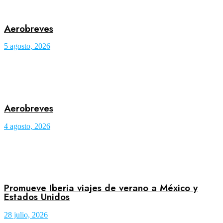
Aerobreves
5 agosto, 2026
Aerobreves
4 agosto, 2026
Promueve Iberia viajes de verano a México y
Estados Unidos
28 julio, 2026