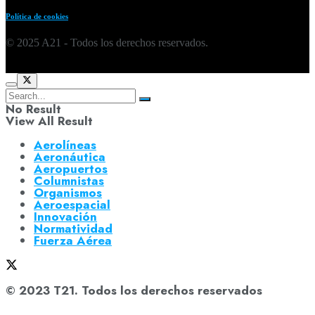
Política de cookies
© 2025 A21 - Todos los derechos reservados.
No Result
View All Result
Aerolíneas
Aeronáutica
Aeropuertos
Columnistas
Organismos
Aeroespacial
Innovación
Normatividad
Fuerza Aérea
© 2023 T21. Todos los derechos reservados