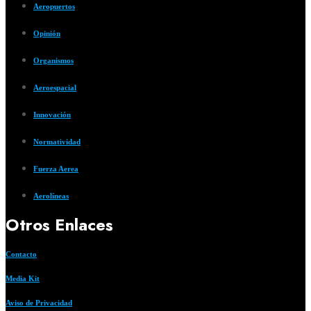
Aeropuertos
Opinión
Organismos
Aeroespacial
Innovación
Normatividad
Fuerza Aerea
Aerolíneas
Otros Enlaces
Contacto
Media Kit
Aviso de Privacidad