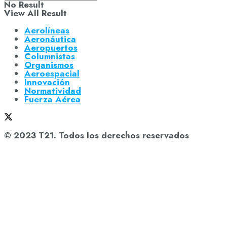
No Result
View All Result
Aerolíneas
Aeronáutica
Aeropuertos
Columnistas
Organismos
Aeroespacial
Innovación
Normatividad
Fuerza Aérea
© 2023 T21. Todos los derechos reservados