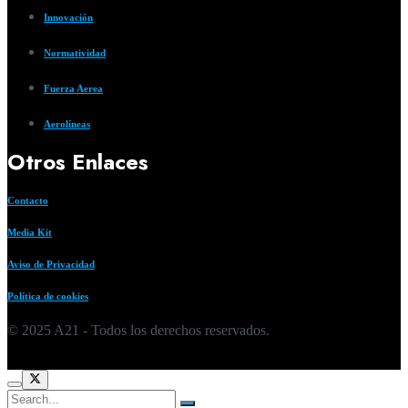
Innovación
Normatividad
Fuerza Aerea
Aerolíneas
Otros Enlaces
Contacto
Media Kit
Aviso de Privacidad
Política de cookies
© 2025 A21 - Todos los derechos reservados.