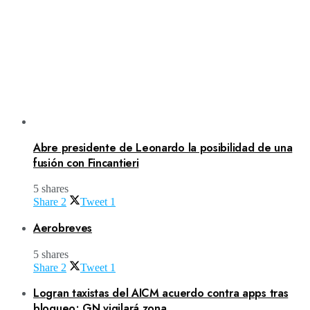
Abre presidente de Leonardo la posibilidad de una
fusión con Fincantieri
5 shares
Share
2
Tweet
1
Aerobreves
5 shares
Share
2
Tweet
1
Logran taxistas del AICM acuerdo contra apps tras
bloqueo; GN vigilará zona.