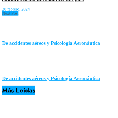
28 febrero, 2024
Next Post
De accidentes aéreos y Psicología Aeronáutica
De accidentes aéreos y Psicología Aeronáutica
Más Leídas