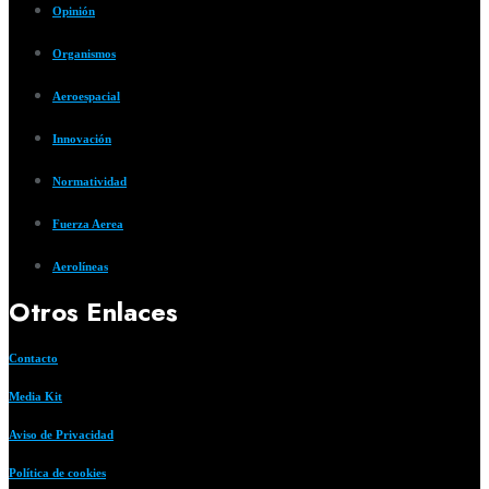
Opinión
Organismos
Aeroespacial
Innovación
Normatividad
Fuerza Aerea
Aerolíneas
Otros Enlaces
Contacto
Media Kit
Aviso de Privacidad
Política de cookies