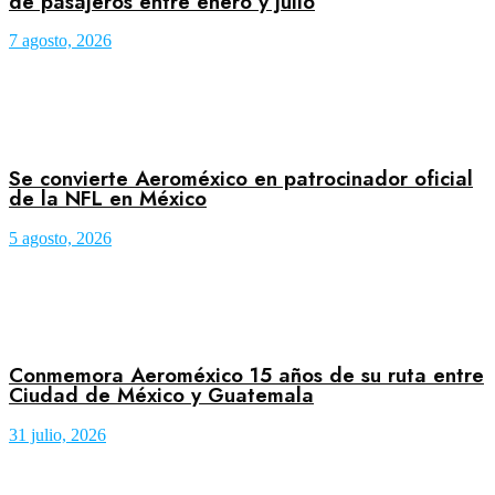
de pasajeros entre enero y julio
7 agosto, 2026
Se convierte Aeroméxico en patrocinador oficial
de la NFL en México
5 agosto, 2026
Conmemora Aeroméxico 15 años de su ruta entre
Ciudad de México y Guatemala
31 julio, 2026