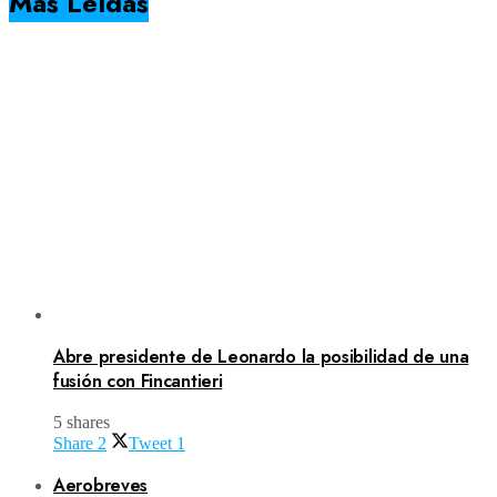
Más Leídas
Abre presidente de Leonardo la posibilidad de una
fusión con Fincantieri
5 shares
Share
2
Tweet
1
Aerobreves