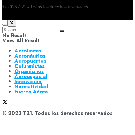
© 2025 A21 - Todos los derechos reservados.
No Result
View All Result
Aerolíneas
Aeronáutica
Aeropuertos
Columnistas
Organismos
Aeroespacial
Innovación
Normatividad
Fuerza Aérea
© 2023 T21. Todos los derechos reservados