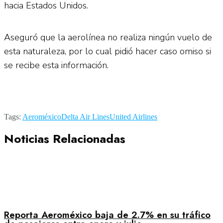
hacia Estados Unidos.
Aseguró que la aerolínea no realiza ningún vuelo de
esta naturaleza, por lo cual pidió hacer caso omiso si
se recibe esta información.
Tags:
Aeroméxico
Delta Air Lines
United Airlines
Noticias Relacionadas
Reporta Aeroméxico baja de 2.7% en su tráfico