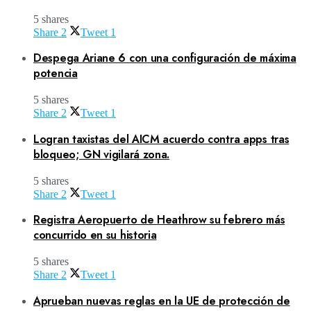
5 shares
Share
2
Tweet
1
Despega Ariane 6 con una configuración de máxima
potencia
5 shares
Share
2
Tweet
1
Logran taxistas del AICM acuerdo contra apps tras
bloqueo; GN vigilará zona.
5 shares
Share
2
Tweet
1
Registra Aeropuerto de Heathrow su febrero más
concurrido en su historia
5 shares
Share
2
Tweet
1
Aprueban nuevas reglas en la UE de protección de