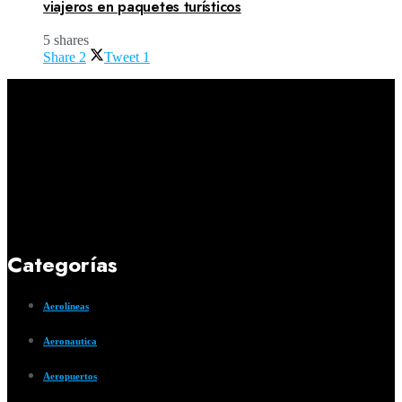
viajeros en paquetes turísticos
5 shares
Share
2
Tweet
1
Categorías
Aerolíneas
Aeronautica
Aeropuertos