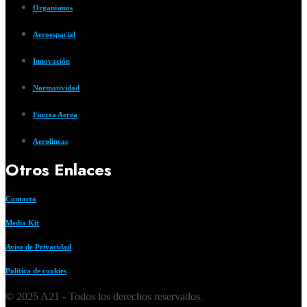
Organismos
Aeroespacial
Innovación
Normatividad
Fuerza Aerea
Aerolíneas
Otros Enlaces
Contacto
Media Kit
Aviso de Privacidad
Política de cookies
© 2025 A21 - Todos los derechos reservados.