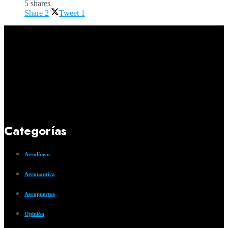
5 shares
Share
2
Tweet
1
Categorías
Aerolíneas
Aeronautica
Aeropuertos
Opinión