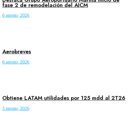
fase 2 de remodelación del AICM
6 agosto, 2026
Aerobreves
6 agosto, 2026
Obtiene LATAM utilidades por 125 mdd al 2T26
5 agosto, 2026