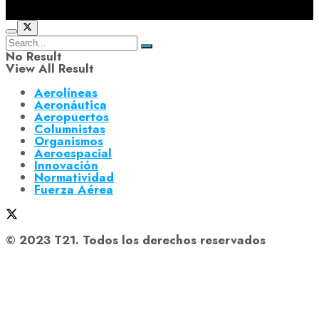
No Result
View All Result
Aerolíneas
Aeronáutica
Aeropuertos
Columnistas
Organismos
Aeroespacial
Innovación
Normatividad
Fuerza Aérea
© 2023 T21. Todos los derechos reservados