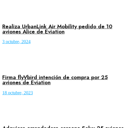
Realiza UrbanLink Air Mobility pedido de 10
aviones Alice de Eviation
3 octubre, 2024
Firma flyVbird intención de compra por 25
aviones de Eviation
18 octubre, 2023