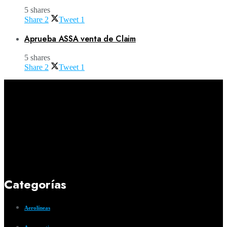
5 shares
Share
2
Tweet
1
Aprueba ASSA venta de Claim
5 shares
Share
2
Tweet
1
Categorías
Aerolíneas