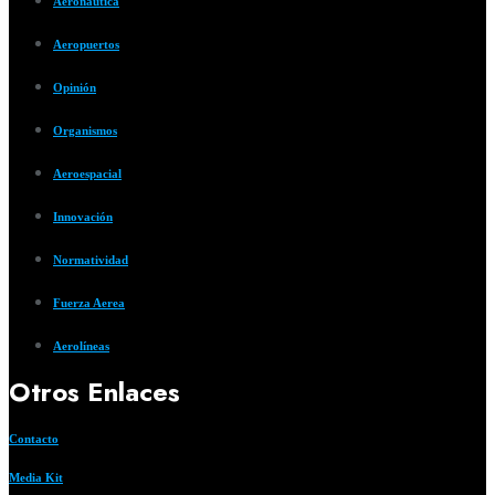
Aeronautica
Aeropuertos
Opinión
Organismos
Aeroespacial
Innovación
Normatividad
Fuerza Aerea
Aerolíneas
Otros Enlaces
Contacto
Media Kit