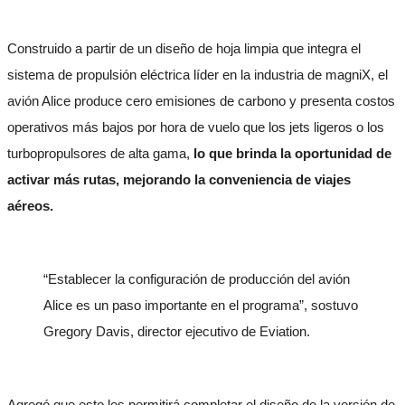
Construido a partir de un diseño de hoja limpia que integra el
sistema de propulsión eléctrica líder en la industria de magniX, el
avión Alice produce cero emisiones de carbono y presenta costos
operativos más bajos por hora de vuelo que los jets ligeros o los
turbopropulsores de alta gama,
lo que brinda la oportunidad de
activar más rutas, mejorando la conveniencia de viajes
aéreos.
“Establecer la configuración de producción del avión
Alice es un paso importante en el programa”, sostuvo
Gregory Davis, director ejecutivo de Eviation.
Agregó que esto les permitirá completar el diseño de la versión de