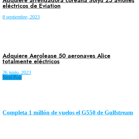
Adquiere arrendadora coreana Solyu 25 aviones
eléctricos de Eviation
8 septiembre, 2023
Adquiere Aerolease 50 aeronaves Alice
totalmente eléctricos
26 junio, 2023
Next Post
Completa 1 millón de vuelos el G550 de Gulfstream