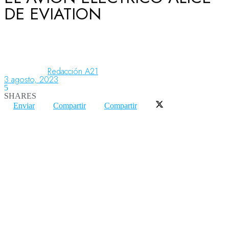
DE EVIATION
Aeronáutica
Aeropuertos
Redacción A21
3 agosto, 2023
5
SHARES
Columnistas
Enviar
Compartir
Compartir
Organismos
Aeroespacial
Innovación