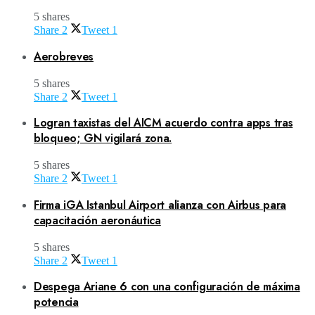
5 shares
Share
2
Tweet
1
Aerobreves
5 shares
Share
2
Tweet
1
Logran taxistas del AICM acuerdo contra apps tras
bloqueo; GN vigilará zona.
5 shares
Share
2
Tweet
1
Firma iGA Istanbul Airport alianza con Airbus para
capacitación aeronáutica
5 shares
Share
2
Tweet
1
Despega Ariane 6 con una configuración de máxima
potencia