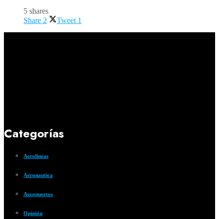
5 shares
Share
2
Tweet
1
Categorías
Aerolíneas
Aeronautica
Aeropuertos
Opinión