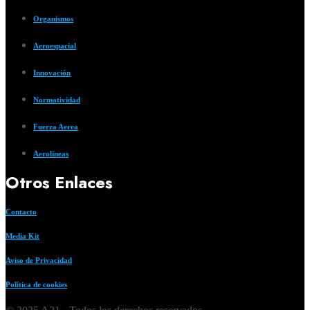
Organismos
Aeroespacial
Innovación
Normatividad
Fuerza Aerea
Aerolíneas
Otros Enlaces
Contacto
Media Kit
Aviso de Privacidad
Política de cookies