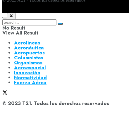
© 2025 A21 - Todos los derechos reservados.
No Result
View All Result
Aerolíneas
Aeronáutica
Aeropuertos
Columnistas
Organismos
Aeroespacial
Innovación
Normatividad
Fuerza Aérea
© 2023 T21. Todos los derechos reservados