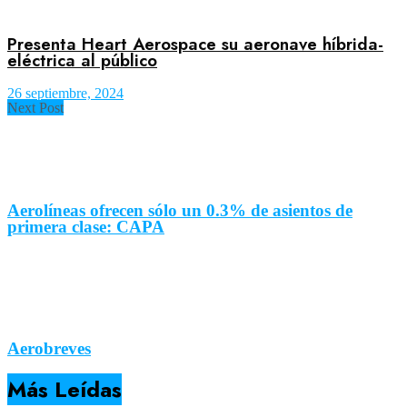
Presenta Heart Aerospace su aeronave híbrida-
eléctrica al público
26 septiembre, 2024
Next Post
Aerolíneas ofrecen sólo un 0.3% de asientos de
primera clase: CAPA
Aerobreves
Más Leídas