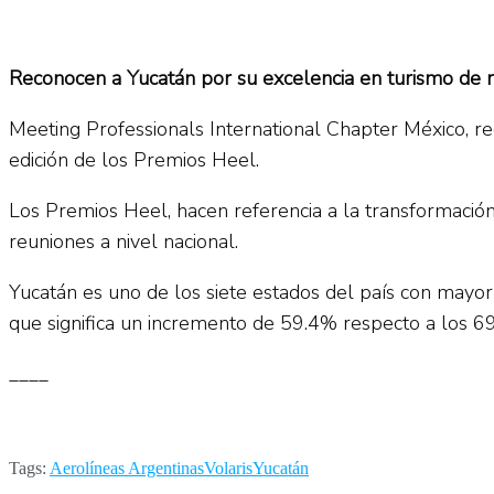
Reconocen a Yucatán por su excelencia en turismo de 
Meeting Professionals International Chapter México, rec
edición de los Premios Heel.
Los Premios Heel, hacen referencia a la transformació
reuniones a nivel nacional.
Yucatán es uno de los siete estados del país con mayor 
que significa un incremento de 59.4% respecto a los 69
____
Tags:
Aerolíneas Argentinas
Volaris
Yucatán