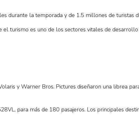
les durante la temporada y de 1.5 millones de turistas d
e el turismo es uno de los sectores vitales de desarroll
olaris y Warner Bros. Pictures diseñaron una librea para
28VL, para más de 180 pasajeros. Los principales desti