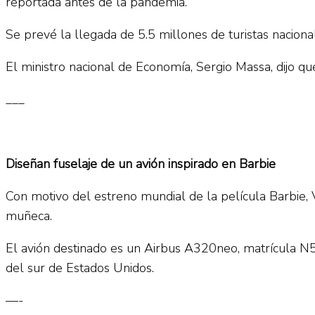
reportada antes de la pandemia.
Se prevé la llegada de 5.5 millones de turistas naciona
El ministro nacional de Economía, Sergio Massa, dijo qu
___
Diseñan fuselaje de un avión inspirado en Barbie
Con motivo del estreno mundial de la película Barbie, V
muñeca.
El avión destinado es un Airbus A320neo, matrícula N5
del sur de Estados Unidos.
—-