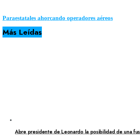
Paraestatales ahorcando operadores aéreos
Más Leídas
Abre presidente de Leonardo la posibilidad de una fusi