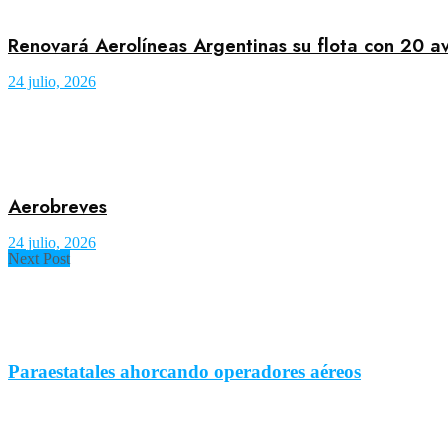
Renovará Aerolíneas Argentinas su flota con 20 a
24 julio, 2026
Aerobreves
24 julio, 2026
Next Post
Paraestatales ahorcando operadores aéreos