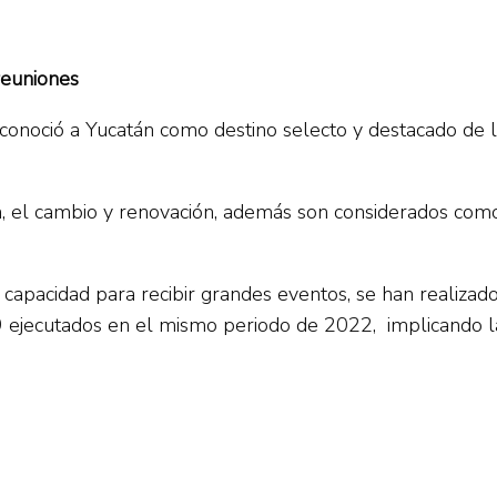
reuniones
onoció a Yucatán como destino selecto y destacado de la 
n, el cambio y renovación, además son considerados como
capacidad para recibir grandes eventos, se han realizado
 ejecutados en el mismo periodo de 2022, implicando la 