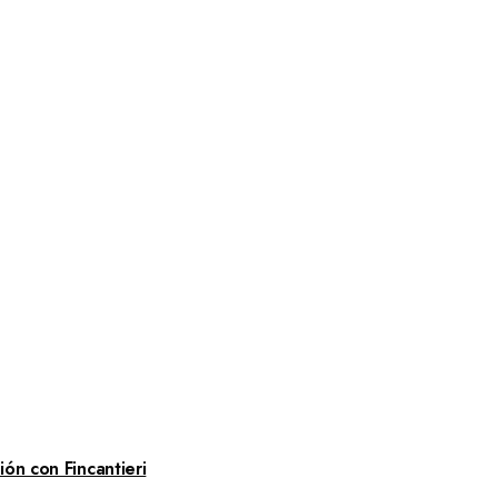
ón con Fincantieri