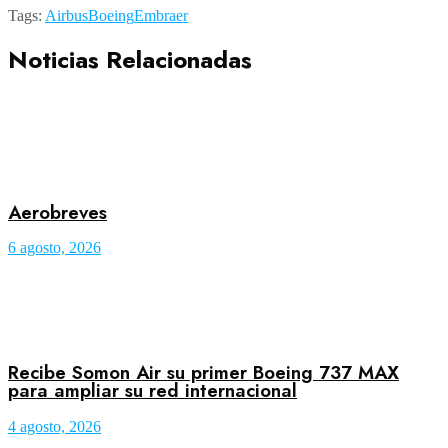
Tags:
Airbus
Boeing
Embraer
Noticias Relacionadas
Aerobreves
6 agosto, 2026
Recibe Somon Air su primer Boeing 737 MAX
para ampliar su red internacional
4 agosto, 2026