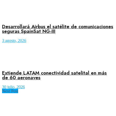
Desarrollará Airbus el satélite de comunicaciones
seguras SpainSat NG-III
3 agosto, 2026
Extiende LATAM conectividad satelital en más
de 60 aeronaves
30 julio, 2026
Next Post