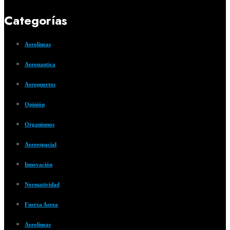
Categorías
Aerolíneas
Aeronautica
Aeropuertos
Opinión
Organismos
Aeroespacial
Innovación
Normatividad
Fuerza Aerea
Aerolíneas