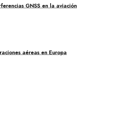
rferencias GNSS en la aviación
eraciones aéreas en Europa