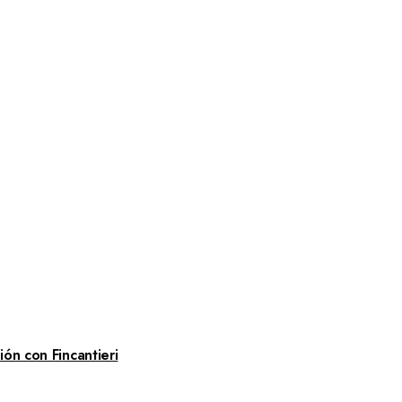
ón con Fincantieri