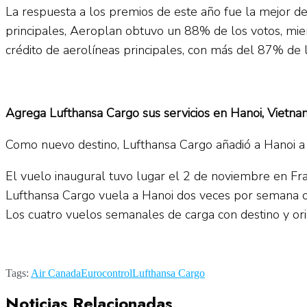
La respuesta a los premios de este año fue la mejor de
principales, Aeroplan obtuvo un 88% de los votos, mien
crédito de aerolíneas principales, con más del 87% de
Agrega Lufthansa Cargo sus servicios en Hanoi, Vietna
Como nuevo destino, Lufthansa Cargo añadió a Hanoi a
El vuelo inaugural tuvo lugar el 2 de noviembre en Fr
Lufthansa Cargo vuela a Hanoi dos veces por semana co
Los cuatro vuelos semanales de carga con destino y o
Tags:
Air Canada
Eurocontrol
Lufthansa Cargo
Noticias Relacionadas