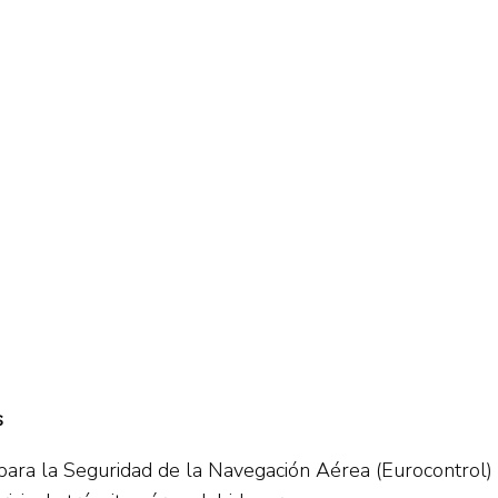
s
ara la Seguridad de la Navegación Aérea (Eurocontrol) 