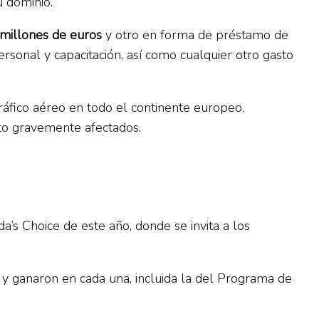
u dominio.
 millones de euros
y otro en forma de préstamo de
personal y capacitación, así como cualquier otro gasto
ráfico aéreo en todo el continente europeo.
isto gravemente afectados.
’s Choice de este año, donde se invita a los
a y ganaron en cada una, incluida la del Programa de