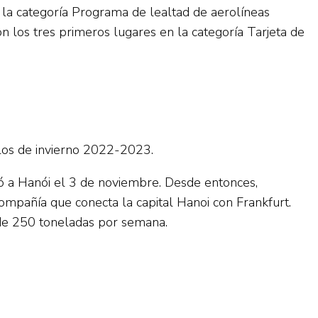
n la categoría Programa de lealtad de aerolíneas
n los tres primeros lugares en la categoría Tarjeta de
los de invierno 2022-2023.
ó a Hanói el 3 de noviembre. Desde entonces,
ompañía que conecta la capital Hanoi con Frankfurt.
 de 250 toneladas por semana.