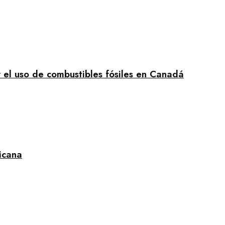
r el uso de combustibles fósiles en Canadá
icana