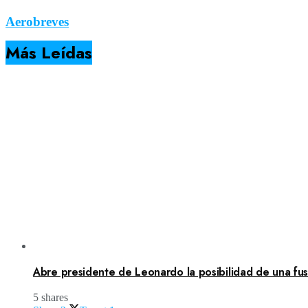
Aerobreves
Más Leídas
Abre presidente de Leonardo la posibilidad de una fusi
5 shares