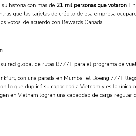
 su historia con más de
21 mil personas que votaron
. E
tras que las tarjetas de crédito de esa empresa ocuparo
 los votos, de acuerdo con Rewards Canada.
m
 su red global de rutas B777F para el programa de vue
ankfurt, con una parada en Mumbai, el Boeing 777F lleg
n lo que duplicó su capacidad a Vietnam y es la única c
rigen en Vietnam logran una capacidad de carga regular