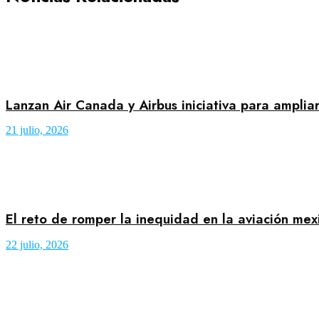
Lanzan Air Canada y Airbus iniciativa para amplia
21 julio, 2026
El reto de romper la inequidad en la aviación mex
22 julio, 2026