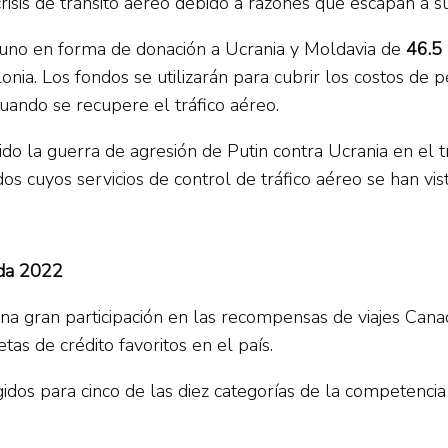
crisis de tránsito aéreo debido a razones que escapan a s
, uno en forma de donación a Ucrania y Moldavia de
46.5
lonia. Los fondos se utilizarán para cubrir los costos de 
cuando se recupere el tráfico aéreo.
o la guerra de agresión de Putin contra Ucrania en el t
dos cuyos servicios de control de tráfico aéreo se han v
da 2022
 gran participación en las recompensas de viajes Canada
as de crédito favoritos en el país.
gidos para cinco de las diez categorías de la competenci