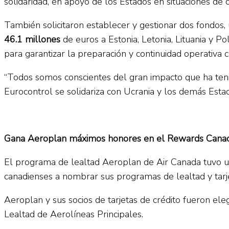
solidaridad, en apoyo de los Estados en situaciones de 
También solicitaron establecer y gestionar dos fondos
46.1 millones
de euros a Estonia, Letonia, Lituania y Po
para garantizar la preparación y continuidad operativa 
“Todos somos conscientes del gran impacto que ha tenid
Eurocontrol se solidariza con Ucrania y los demás Esta
Gana Aeroplan máximos honores en el Rewards Cana
El programa de lealtad Aeroplan de Air Canada tuvo una
canadienses a nombrar sus programas de lealtad y tarjet
Aeroplan y sus socios de tarjetas de crédito fueron ele
Lealtad de Aerolíneas Principales.