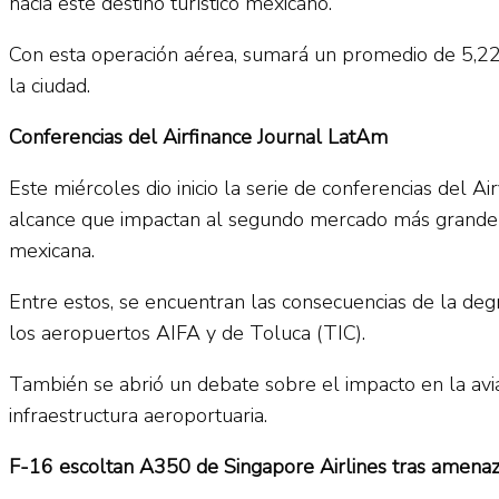
hacia este destino turístico mexicano.
Con esta operación aérea, sumará un promedio de 5,220
la ciudad.
Conferencias del Airfinance Journal LatAm
Este miércoles dio inicio la serie de conferencias del 
alcance que impactan al segundo mercado más grande de
mexicana.
Entre estos, se encuentran las consecuencias de la degr
los aeropuertos AIFA y de Toluca (TIC).
También se abrió un debate sobre el impacto en la avia
infraestructura aeroportuaria.
F-16 escoltan A350 de Singapore Airlines tras amen