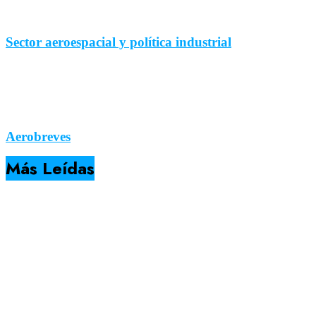
Sector aeroespacial y política industrial
Aerobreves
Más Leídas