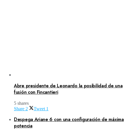
Abre presidente de Leonardo la posibilidad de una
fusión con Fincantieri
5 shares
Share
2
Tweet
1
Despega Ariane 6 con una configuración de máxima
potencia