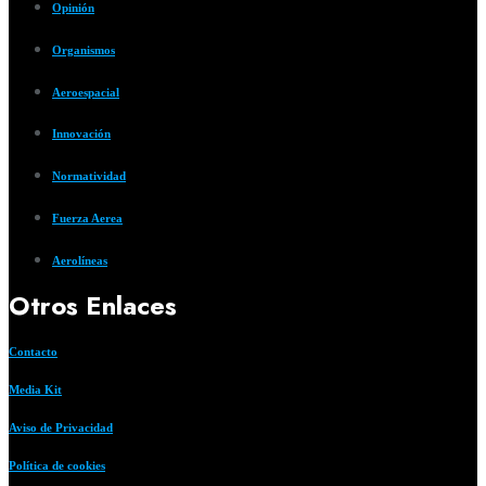
Opinión
Organismos
Aeroespacial
Innovación
Normatividad
Fuerza Aerea
Aerolíneas
Otros Enlaces
Contacto
Media Kit
Aviso de Privacidad
Política de cookies