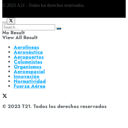
© 2025 A21 - Todos los derechos reservados.
No Result
View All Result
Aerolíneas
Aeronáutica
Aeropuertos
Columnistas
Organismos
Aeroespacial
Innovación
Normatividad
Fuerza Aérea
© 2023 T21. Todos los derechos reservados