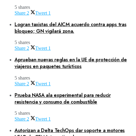
5 shares
Share
2
Tweet
1
Logran taxistas del AICM acuerdo contra apps tras
bloqueo; GN vigilará zona.
5 shares
Share
2
Tweet
1
Aprueban nuevas reglas en la UE de protección de
viajeros en paquetes turísticos
5 shares
Share
2
Tweet
1
Prueba NASA ala experimental para reducir
resistencia y consumo de combustible
5 shares
Share
2
Tweet
1
Autorizan a Delta TechOps dar soporte a motores