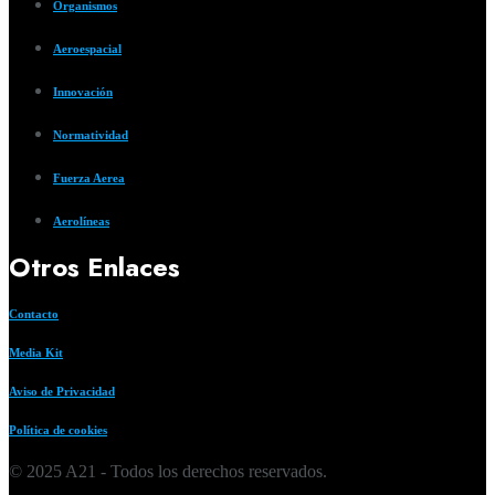
Organismos
Aeroespacial
Innovación
Normatividad
Fuerza Aerea
Aerolíneas
Otros Enlaces
Contacto
Media Kit
Aviso de Privacidad
Política de cookies
© 2025 A21 - Todos los derechos reservados.