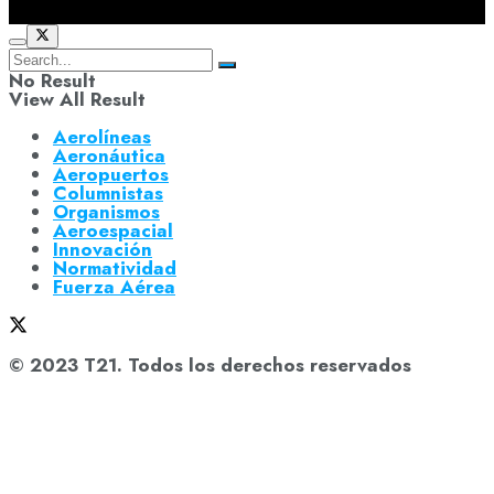
No Result
View All Result
Aerolíneas
Aeronáutica
Aeropuertos
Columnistas
Organismos
Aeroespacial
Innovación
Normatividad
Fuerza Aérea
© 2023 T21. Todos los derechos reservados