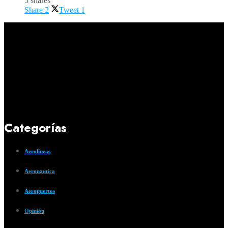
5 shares
Share
2
Tweet
1
Categorías
Aerolíneas
Aeronautica
Aeropuertos
Opinión