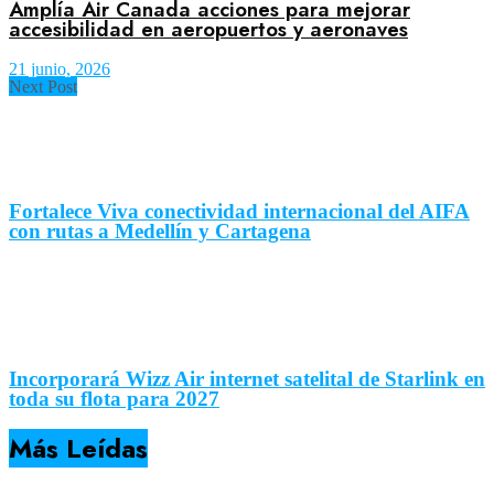
Amplía Air Canada acciones para mejorar
accesibilidad en aeropuertos y aeronaves
21 junio, 2026
Next Post
Fortalece Viva conectividad internacional del AIFA
con rutas a Medellín y Cartagena
Incorporará Wizz Air internet satelital de Starlink en
toda su flota para 2027
Más Leídas