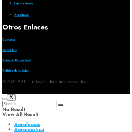
Fuerza Aerea
Aerolíneas
Otros Enlaces
Contacto
Media Kit
Aviso de Privacidad
Política de cookies
© 2025 A21 - Todos los derechos reservados.
No Result
View All Result
Aerolíneas
Aeronáutica