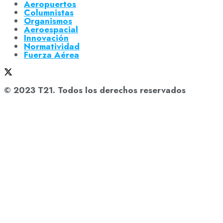
Aeropuertos
Columnistas
Organismos
Aeroespacial
Innovación
Normatividad
Fuerza Aérea
© 2023 T21. Todos los derechos reservados