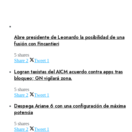
Abre presidente de Leonardo la posibilidad de una
fusión con Fincantieri
5 shares
Share
2
Tweet
1
Logran taxistas del AICM acuerdo contra apps tras
bloqueo; GN vigilará zona.
5 shares
Share
2
Tweet
1
Despega Ariane 6 con una configuración de máxima
potencia
5 shares
Share
2
Tweet
1