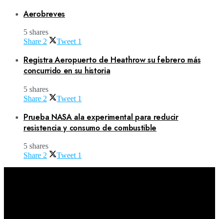
Aerobreves
5 shares
Share
2
Tweet
1
Registra Aeropuerto de Heathrow su febrero más
concurrido en su historia
5 shares
Share
2
Tweet
1
Prueba NASA ala experimental para reducir
resistencia y consumo de combustible
5 shares
Share
2
Tweet
1