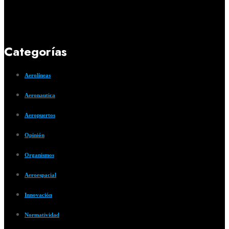
Categorías
Aerolíneas
Aeronautica
Aeropuertos
Opinión
Organismos
Aeroespacial
Innovación
Normatividad