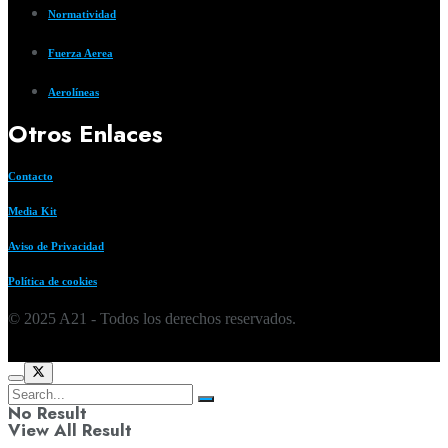
Normatividad
Fuerza Aerea
Aerolíneas
Otros Enlaces
Contacto
Media Kit
Aviso de Privacidad
Política de cookies
© 2025 A21 - Todos los derechos reservados.
No Result
View All Result