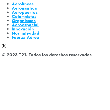
Aerolíneas
Aeronáutica
Aeropuertos
Columnistas
Organismos
Aeroespacial
Innovación
Normatividad
Fuerza Aérea
© 2023 T21. Todos los derechos reservados