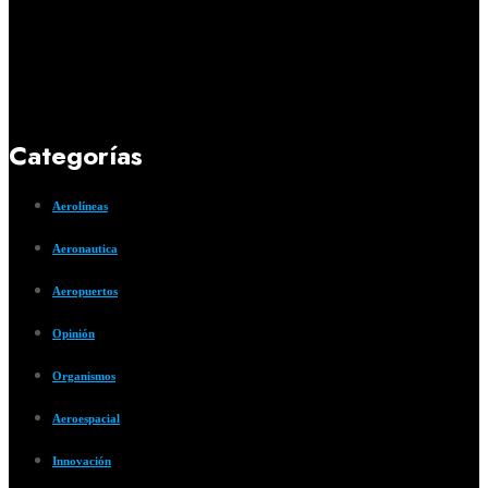
Categorías
Aerolíneas
Aeronautica
Aeropuertos
Opinión
Organismos
Aeroespacial
Innovación