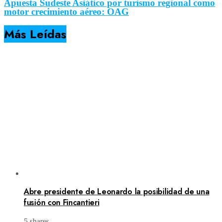
Apuesta Sudeste Asiático por turismo regional como
motor crecimiento aéreo: OAG
Más Leídas
Abre presidente de Leonardo la posibilidad de una
fusión con Fincantieri
5 shares