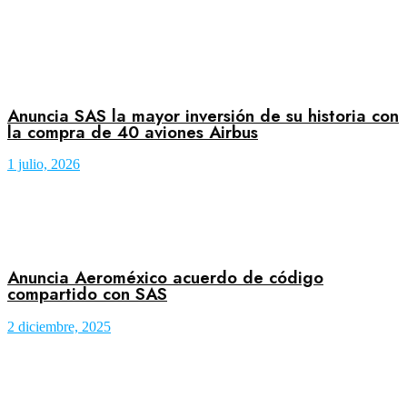
Anuncia SAS la mayor inversión de su historia con
la compra de 40 aviones Airbus
1 julio, 2026
Anuncia Aeroméxico acuerdo de código
compartido con SAS
2 diciembre, 2025