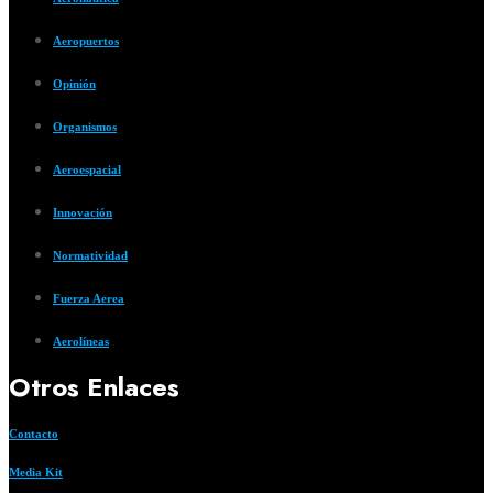
Aeropuertos
Opinión
Organismos
Aeroespacial
Innovación
Normatividad
Fuerza Aerea
Aerolíneas
Otros Enlaces
Contacto
Media Kit