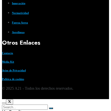
Innovación
Normatividad
Fuerza Aerea
Aerolíneas
Otros Enlaces
Contacto
Media Kit
Aviso de Privacidad
Política de cookies
© 2025 A21 - Todos los derechos reservados.