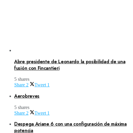
Abre presidente de Leonardo la posibilidad de una
fusión con Fincantieri
5 shares
Share
2
Tweet
1
Aerobreves
5 shares
Share
2
Tweet
1
Despega Ariane 6 con una configuración de máxima
potencia