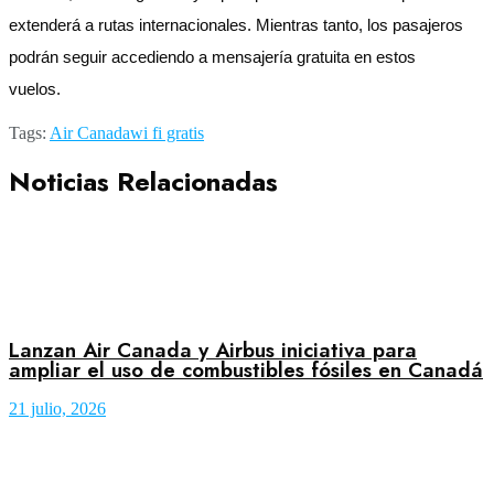
extenderá a rutas internacionales. Mientras tanto, los pasajeros
podrán seguir accediendo a mensajería gratuita en estos
vuelos.
Tags:
Air Canada
wi fi gratis
Noticias Relacionadas
Lanzan Air Canada y Airbus iniciativa para
ampliar el uso de combustibles fósiles en Canadá
21 julio, 2026