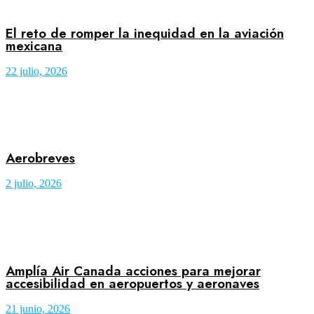
El reto de romper la inequidad en la aviación
mexicana
22 julio, 2026
Aerobreves
2 julio, 2026
Amplía Air Canada acciones para mejorar
accesibilidad en aeropuertos y aeronaves
21 junio, 2026