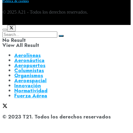
Política de cookies
© 2025 A21 - Todos los derechos reservados.
No Result
View All Result
Aerolíneas
Aeronáutica
Aeropuertos
Columnistas
Organismos
Aeroespacial
Innovación
Normatividad
Fuerza Aérea
© 2023 T21. Todos los derechos reservados