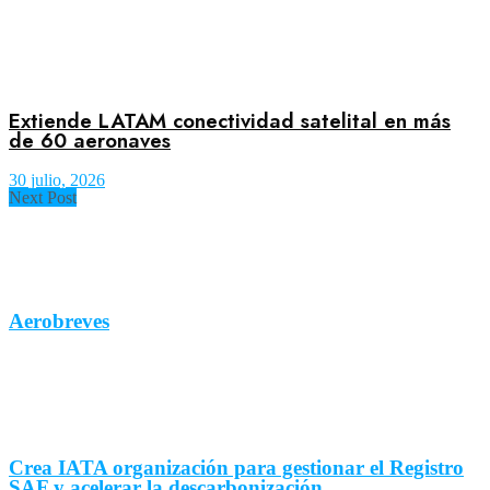
Extiende LATAM conectividad satelital en más
de 60 aeronaves
30 julio, 2026
Next Post
Aerobreves
Crea IATA organización para gestionar el Registro
SAF y acelerar la descarbonización