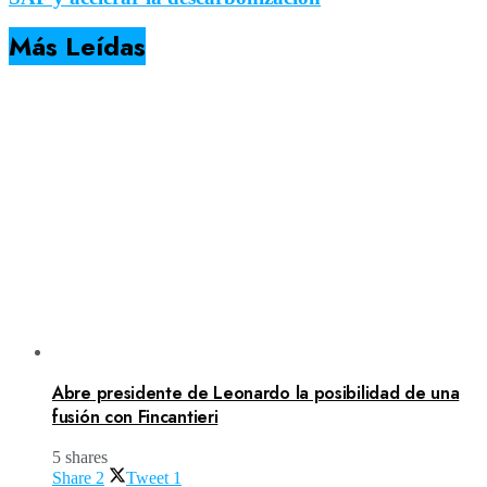
Más Leídas
Abre presidente de Leonardo la posibilidad de una
fusión con Fincantieri
5 shares
Share
2
Tweet
1