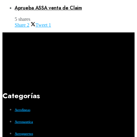
Aprueba ASSA venta de Claim
5 shares
Share
2
Tweet
1
Categorías
Aerolíneas
Aeronautica
Aeropuertos