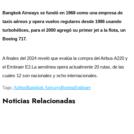
Bangkok Airways se fundó en 1968 como una empresa de
taxis aéreos y opera vuelos regulares desde 1986 usando
turbohélices, para el 2000 agregó su primer jet a la flota, un
Boeing 717.
A finales del 2024 reveló que evalúa la compra del Airbus A220 y
el Embraer E2.La aerolínea opera actualmente 20 rutas, de las
cuales 12 son nacionales y ocho internacionales.
Tags:
Airbus
Bangkok Airways
Boeing
Embraer
Noticias Relacionadas