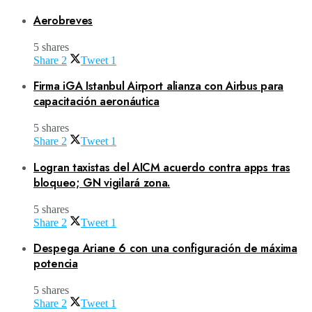
Aerobreves
5 shares
Share
2
Tweet
1
Firma iGA Istanbul Airport alianza con Airbus para
capacitación aeronáutica
5 shares
Share
2
Tweet
1
Logran taxistas del AICM acuerdo contra apps tras
bloqueo; GN vigilará zona.
5 shares
Share
2
Tweet
1
Despega Ariane 6 con una configuración de máxima
potencia
5 shares
Share
2
Tweet
1