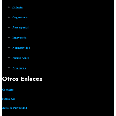
Opinión
Organismos
Aeroespacial
Innovación
Normatividad
Fuerza Aerea
Aerolíneas
Otros Enlaces
Contacto
Media Kit
Aviso de Privacidad