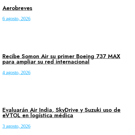
Aerobreves
6 agosto, 2026
Recibe Somon Air su primer Boeing 737 MAX
para ampliar su red internacional
4 agosto, 2026
Evaluarán Air India, SkyDrive y Suzuki uso de
eVTOL en logística médica
3 agosto, 2026