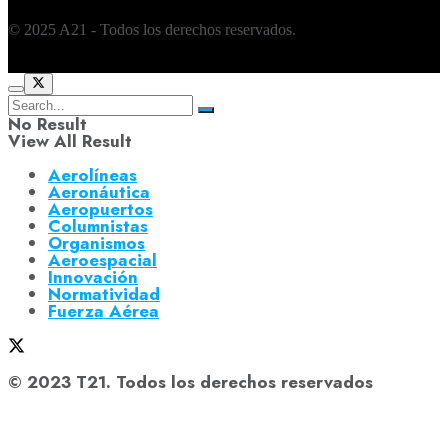
© 2025 A21 - Todos los derechos reservados.
No Result
View All Result
Aerolíneas
Aeronáutica
Aeropuertos
Columnistas
Organismos
Aeroespacial
Innovación
Normatividad
Fuerza Aérea
© 2023 T21. Todos los derechos reservados