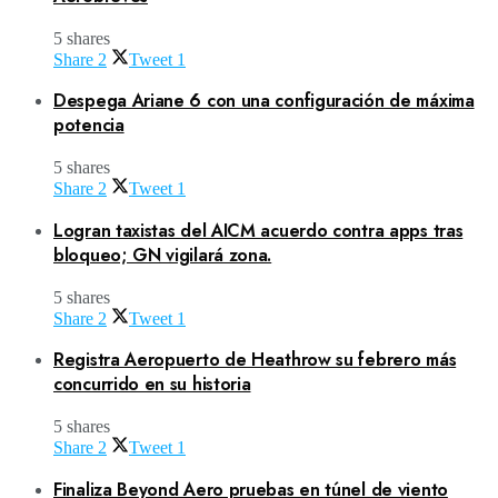
5 shares
Share
2
Tweet
1
Despega Ariane 6 con una configuración de máxima
potencia
5 shares
Share
2
Tweet
1
Logran taxistas del AICM acuerdo contra apps tras
bloqueo; GN vigilará zona.
5 shares
Share
2
Tweet
1
Registra Aeropuerto de Heathrow su febrero más
concurrido en su historia
5 shares
Share
2
Tweet
1
Finaliza Beyond Aero pruebas en túnel de viento