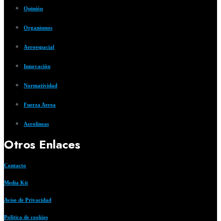
Opinión
Organismos
Aeroespacial
Innovación
Normatividad
Fuerza Aerea
Aerolíneas
Otros Enlaces
Contacto
Media Kit
Aviso de Privacidad
Política de cookies