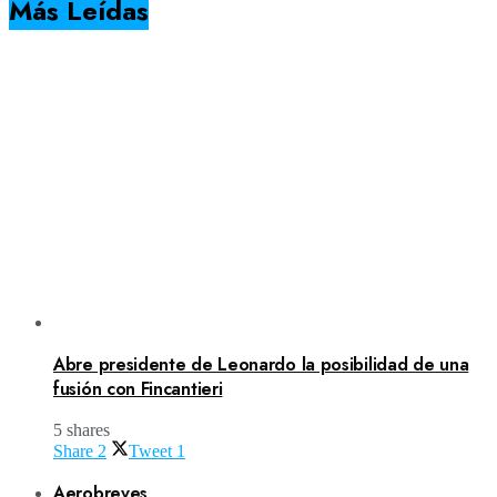
Más Leídas
Abre presidente de Leonardo la posibilidad de una
fusión con Fincantieri
5 shares
Share
2
Tweet
1
Aerobreves