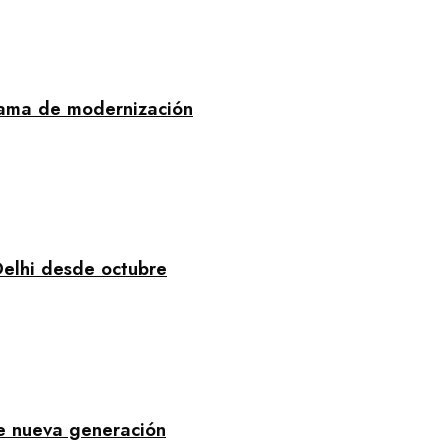
rama de modernización
Delhi desde octubre
de nueva generación