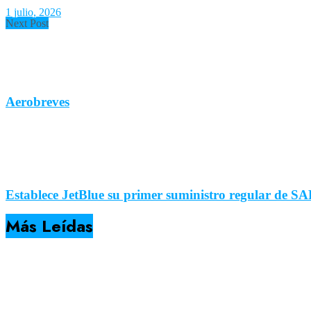
1 julio, 2026
Next Post
Aerobreves
Establece JetBlue su primer suministro regular de SA
Más Leídas