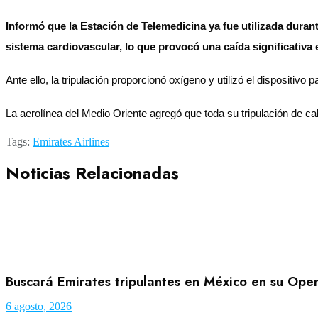
Informó que la Estación de Telemedicina ya fue utilizada dura
sistema cardiovascular, lo que provocó una caída significativa 
Ante ello, la tripulación proporcionó oxígeno y utilizó el dispositivo
La aerolínea del Medio Oriente agregó que toda su tripulación de
Tags:
Emirates Airlines
Noticias Relacionadas
Buscará Emirates tripulantes en México en su Ope
6 agosto, 2026