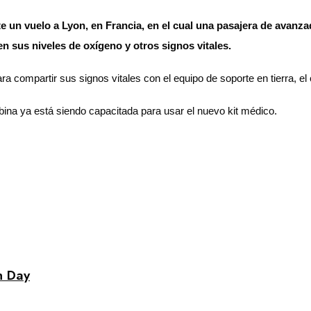
nte un vuelo a Lyon, en Francia, en el cual una pasajera de ava
en sus niveles de oxígeno y otros signos vitales.
 para compartir sus signos vitales con el equipo de soporte en tierra, 
 cabina ya está siendo capacitada para usar el nuevo kit médico.
n Day