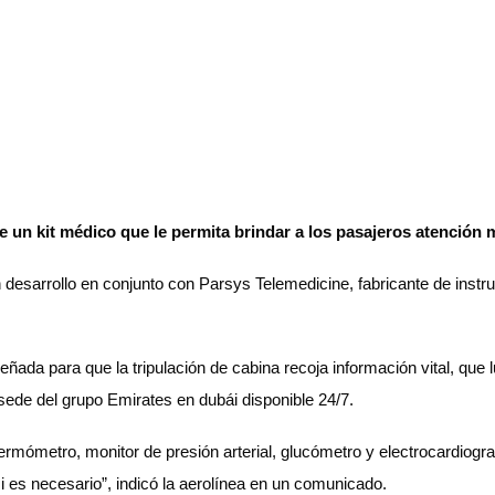
de un kit médico que le permita brindar a los pasajeros atención
n desarrollo en conjunto con Parsys Telemedicine, fabricante de ins
diseñada para que la tripulación de cabina recoja información vital, qu
sede del grupo Emirates en dubái disponible 24/7.
 termómetro, monitor de presión arterial, glucómetro y electrocardi
es necesario”, indicó la aerolínea en un comunicado.