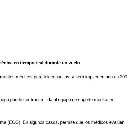
 médica en tiempo real durante un vuelo.
trumentos médicos para teleconsultas, y será implementada en 300
e luego puede ser transmitida al equipo de soporte médico en
ograma (ECG). En algunos casos, permite que los médicos evalúen