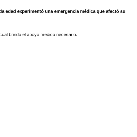
nzada edad experimentó una emergencia médica que afectó su
el cual brindó el apoyo médico necesario.