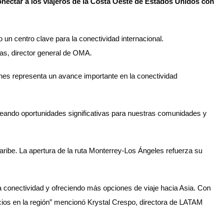
nectar a los viajeros de la Costa Oeste de Estados Unidos con
 un centro clave para la conectividad internacional.
ñas, director general de OMA.
ines representa un avance importante en la conectividad
ando oportunidades significativas para nuestras comunidades y
ribe. La apertura de la ruta Monterrey-Los Ángeles refuerza su
la conectividad y ofreciendo más opciones de viaje hacia Asia. Con
ocios en la región” mencionó Krystal Crespo, directora de LATAM