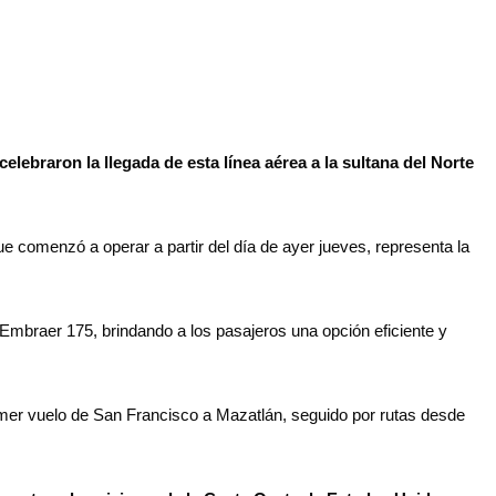
elebraron la llegada de esta línea aérea a la sultana del Norte
e comenzó a operar a partir del día de ayer jueves, representa la
mbraer 175, brindando a los pasajeros una opción eficiente y
imer vuelo de San Francisco a Mazatlán, seguido por rutas desde