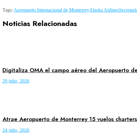
Tags:
Aeropuerto Internacional de Monterrey
Alaska Airlines
Secretarí
Noticias Relacionadas
Digitaliza OMA el campo aéreo del Aeropuerto de
29 julio, 2026
Atrae Aeropuerto de Monterrey 15 vuelos charter
24 julio, 2026