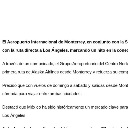
El Aeropuerto Internacional de Monterrey, en conjunto con la Sec
con la ruta directa a Los Ángeles, marcando un hito en la conec
A través de un comunicado, el Grupo Aeroportuario del Centro Norte
primera ruta de Alaska Airlines desde Monterrey y refuerza su co
Precisó que con vuelos de domingo a sábado y salidas desde Monter
cómoda para viajar entre ambas ciudades.
Destacó que México ha sido históricamente un mercado clave para A
Los Ángeles.