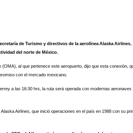
retaría de Turismo y directivos de la aerolínea Alaska Airlines, c
tividad del norte de México.
 (OMA), al que pertenece este aeropuerto, dijo que esta conexión, qu
mpromiso con el mercado mexicano.
rey a las 16:30 hrs, la ruta será operada con modernas aeronaves E
laska Airlines, que inició operaciones en el país en 1988 con su pr