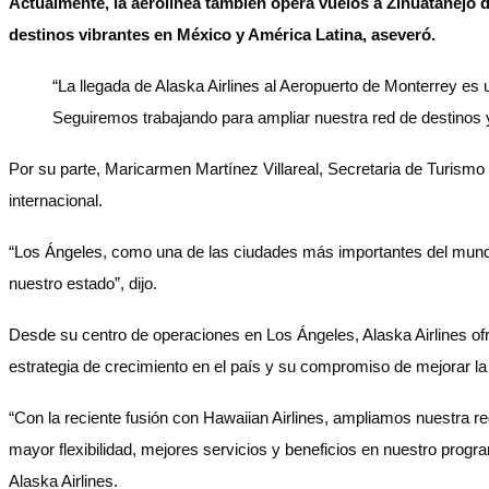
Actualmente, la aerolínea también opera vuelos a Zihuatanejo 
destinos vibrantes en México y América Latina, aseveró.
“La llegada de Alaska Airlines al Aeropuerto de Monterrey es 
Seguiremos trabajando para ampliar nuestra red de destinos y
Por su parte, Maricarmen Martínez Villareal, Secretaria de Turismo
internacional.
“Los Ángeles, como una de las ciudades más importantes del mund
nuestro estado”, dijo.
Desde su centro de operaciones en Los Ángeles, Alaska Airlines ofr
estrategia de crecimiento en el país y su compromiso de mejorar la
“Con la reciente fusión con Hawaiian Airlines, ampliamos nuestra r
mayor flexibilidad, mejores servicios y beneficios en nuestro prog
Alaska Airlines.