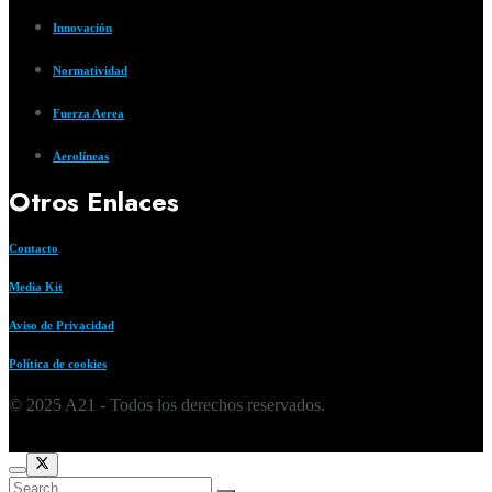
Innovación
Normatividad
Fuerza Aerea
Aerolíneas
Otros Enlaces
Contacto
Media Kit
Aviso de Privacidad
Política de cookies
© 2025 A21 - Todos los derechos reservados.