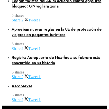
Logran taxistas del AICM acuerdo contra apps tras
bloqueo; GN vigilará zona.
5 shares
Share
2
Tweet
1
Aprueban nuevas reglas en la UE de protección de
viajeros en paquetes turísticos
5 shares
Share
2
Tweet
1
Registra Aeropuerto de Heathrow su febrero más
concurrido en su historia
5 shares
Share
2
Tweet
1
Aerobreves
5 shares
Share
2
Tweet
1