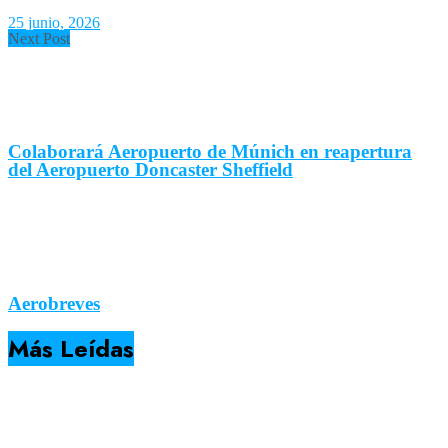
25 junio, 2026
Next Post
Colaborará Aeropuerto de Múnich en reapertura
del Aeropuerto Doncaster Sheffield
Aerobreves
Más Leídas