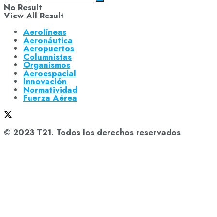
No Result
View All Result
Aerolíneas
Aeronáutica
Aeropuertos
Columnistas
Organismos
Aeroespacial
Innovación
Normatividad
Fuerza Aérea
© 2023 T21. Todos los derechos reservados