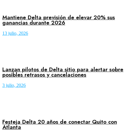
Mantiene Delta previsión de elevar 20% sus
ganancias durante 2026
13 julio, 2026
Lanzan pilotos de Delta sitio para alertar sobre
posibles retrasos y cancelaciones
3 julio, 2026
Festeja Delta 20 años de conectar Quito con
Atlanta