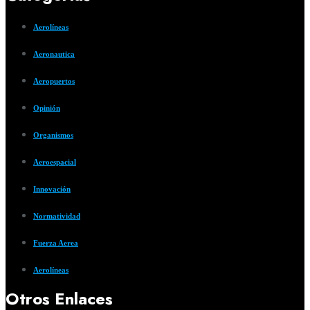
Aerolíneas
Aeronautica
Aeropuertos
Opinión
Organismos
Aeroespacial
Innovación
Normatividad
Fuerza Aerea
Aerolíneas
Otros Enlaces