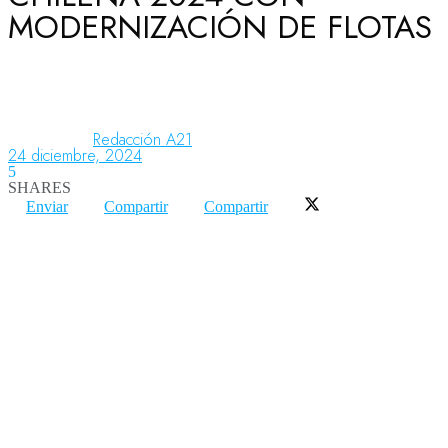
MODERNIZACIÓN DE FLOTAS
Aeronáutica
Aeropuertos
Redacción A21
24 diciembre, 2024
5
SHARES
Columnistas
Enviar
Compartir
Compartir
Organismos
Aeroespacial
Innovación