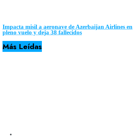
Impacta misil a aeronave de Azerbaijan Airlines en
pleno vuelo y deja 38 fallecidos
Más Leídas