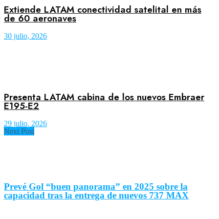
Extiende LATAM conectividad satelital en más
de 60 aeronaves
30 julio, 2026
Presenta LATAM cabina de los nuevos Embraer
E195-E2
29 julio, 2026
Next Post
Prevé Gol “buen panorama” en 2025 sobre la
capacidad tras la entrega de nuevos 737 MAX