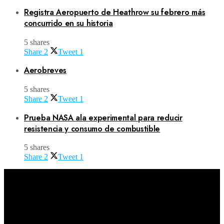
Registra Aeropuerto de Heathrow su febrero más
concurrido en su historia
5 shares
Share
2
Tweet
1
Aerobreves
5 shares
Share
2
Tweet
1
Prueba NASA ala experimental para reducir
resistencia y consumo de combustible
5 shares
Share
2
Tweet
1