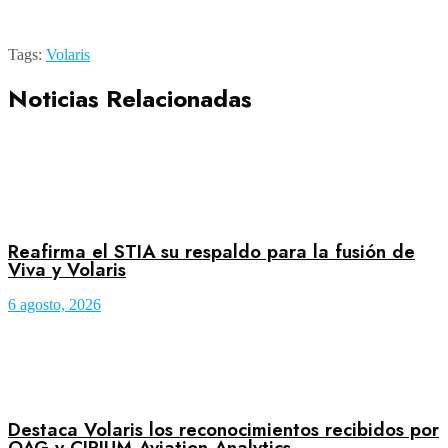
[
Tags:
Volaris
Noticias Relacionadas
Reafirma el STIA su respaldo para la fusión de
Viva y Volaris
6 agosto, 2026
Destaca Volaris los reconocimientos recibidos por
OAG y CIRIUM Aviation Analytics