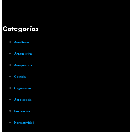
Categorías
Aerolíneas
Aeronautica
Aeropuertos
Opinión
Organismos
Aeroespacial
Innovación
Normatividad