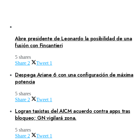
Abre presidente de Leonardo la posibilidad de una
fusión con Fincantieri
5 shares
Share
2
Tweet
1
Despega Ariane 6 con una configuración de máxima
potencia
5 shares
Share
2
Tweet
1
Logran taxistas del AICM acuerdo contra apps tras
bloqueo; GN vigilará zona.
5 shares
Share
2
Tweet
1