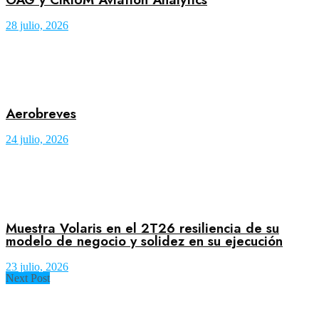
28 julio, 2026
Aerobreves
24 julio, 2026
Muestra Volaris en el 2T26 resiliencia de su
modelo de negocio y solidez en su ejecución
23 julio, 2026
Next Post