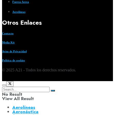
Fuerza Aerea
Aerolíneas
Otros Enlaces
Contacto
Media Kit
Aviso de Privacidad
Política de cookies
© 2025 A21 - Todos los derechos reservados.
No Result
View All Result
Aerolíneas
Aeronáutica