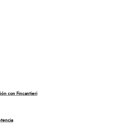
ón con Fincantieri
tencia