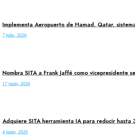
Implementa Aeropuerto de Hamad, Qatar, sistema 
7 julio, 2026
Nombra SITA a Frank Jaffé como vicepresidente se
17 junio, 2026
Adquiere SITA herramienta IA para reducir hasta 
4 junio, 2026