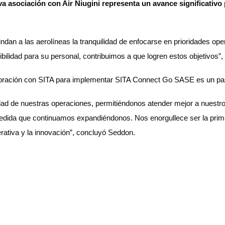
 asociación con Air Niugini representa un avance significativo p
dan a las aerolíneas la tranquilidad de enfocarse en prioridades oper
bilidad para su personal, contribuimos a que logren estos objetivos”,
boración con SITA para implementar SITA Connect Go SASE es un paso
idad de nuestras operaciones, permitiéndonos atender mejor a nuestro
a medida que continuamos expandiéndonos. Nos enorgullece ser la prim
ativa y la innovación”, concluyó Seddon.