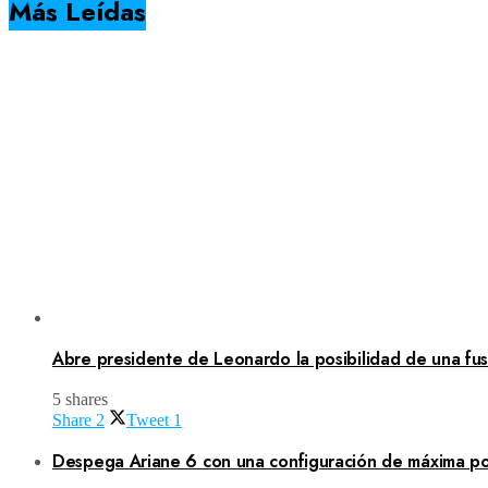
Más Leídas
Abre presidente de Leonardo la posibilidad de una fusi
5 shares
Share
2
Tweet
1
Despega Ariane 6 con una configuración de máxima po