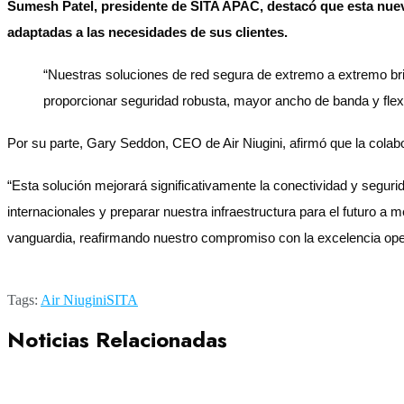
Sumesh Patel, presidente de SITA APAC, destacó que esta nueva
adaptadas a las necesidades de sus clientes.
“Nuestras soluciones de red segura de extremo a extremo brin
proporcionar seguridad robusta, mayor ancho de banda y flexi
Por su parte, Gary Seddon, CEO de Air Niugini, afirmó que la cola
“Esta solución mejorará significativamente la conectividad y segur
internacionales y preparar nuestra infraestructura para el futuro 
vanguardia, reafirmando nuestro compromiso con la excelencia oper
Tags:
Air Niugini
SITA
Noticias Relacionadas