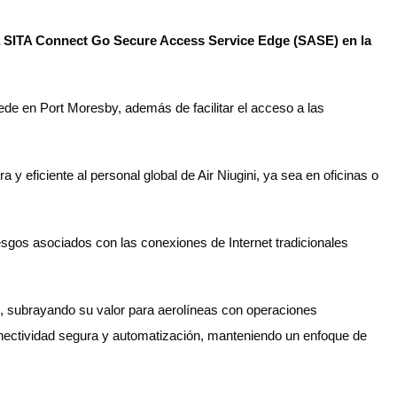
orma SITA Connect Go Secure Access Service Edge (SASE) en la
sede en Port Moresby, además de facilitar el acceso a las
eficiente al personal global de Air Niugini, ya sea en oficinas o
sgos asociados con las conexiones de Internet tradicionales
), subrayando su valor para aerolíneas con operaciones
conectividad segura y automatización, manteniendo un enfoque de