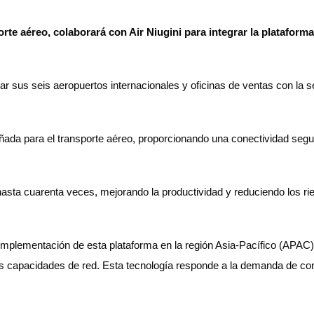
sporte aéreo, colaborará con Air Niugini para integrar la plataf
tar sus seis aeropuertos internacionales y oficinas de ventas con la 
 para el transporte aéreo, proporcionando una conectividad segura y 
sta cuarenta veces, mejorando la productividad y reduciendo los rie
 implementación de esta plataforma en la región Asia-Pacífico (APAC
ar sus capacidades de red. Esta tecnología responde a la demanda de 