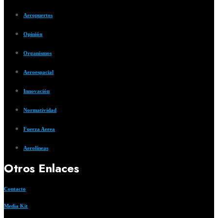
Aeropuertos
Opinión
Organismos
Aeroespacial
Innovación
Normatividad
Fuerza Aerea
Aerolíneas
Otros Enlaces
Contacto
Media Kit