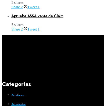
5 shares
Share
2
Tweet
1
Aprueba ASSA venta de Claim
5 shares
Share
2
Tweet
1
Categorías
Aerolíneas
Aeronautica