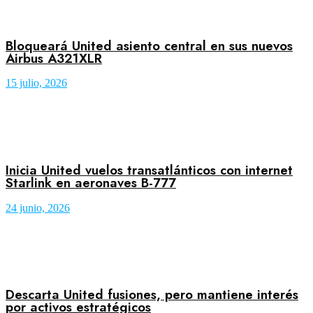
Bloqueará United asiento central en sus nuevos
Airbus A321XLR
15 julio, 2026
Inicia United vuelos transatlánticos con internet
Starlink en aeronaves B-777
24 junio, 2026
Descarta United fusiones, pero mantiene interés
por activos estratégicos