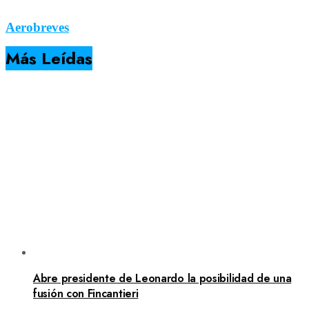
Aerobreves
Más Leídas
Abre presidente de Leonardo la posibilidad de una
fusión con Fincantieri