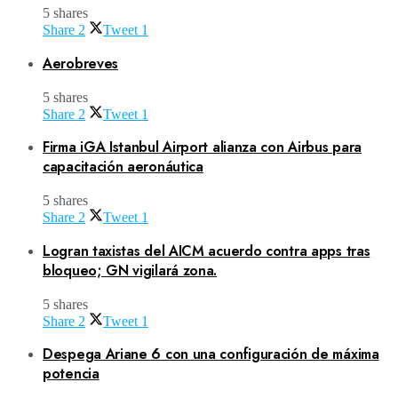
5 shares
Share
2
Tweet
1
Aerobreves
5 shares
Share
2
Tweet
1
Firma iGA Istanbul Airport alianza con Airbus para
capacitación aeronáutica
5 shares
Share
2
Tweet
1
Logran taxistas del AICM acuerdo contra apps tras
bloqueo; GN vigilará zona.
5 shares
Share
2
Tweet
1
Despega Ariane 6 con una configuración de máxima
potencia