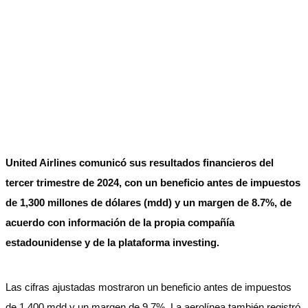
United Airlines comunicó sus resultados financieros del
tercer trimestre de 2024, con un beneficio antes de impuestos
de 1,300 millones de dólares (mdd) y un margen de 8.7%, de
acuerdo con información de la propia compañía
estadounidense y de la plataforma investing.
Las cifras ajustadas mostraron un beneficio antes de impuestos
de 1,400 mdd y un margen de 9.7%. La aerolínea también registró