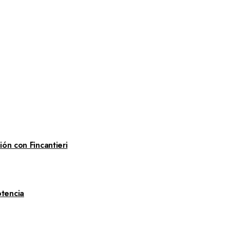
ón con Fincantieri
tencia