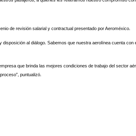
io de revisión salarial y contractual presentado por Aeroméxico.
 disposición al diálogo. Sabemos que nuestra aerolínea cuenta con e
mpresa que brinda las mejores condiciones de trabajo del sector aé
proceso”, puntualizó.