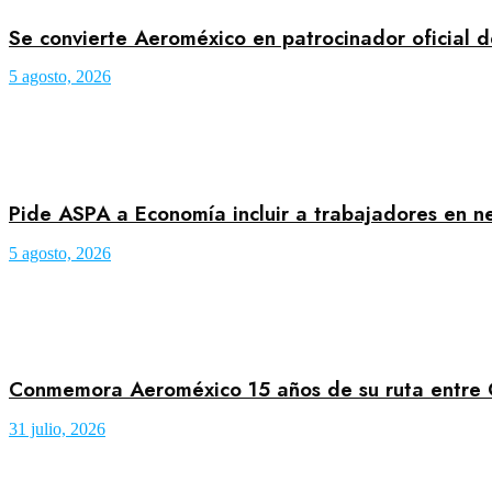
Se convierte Aeroméxico en patrocinador oficial 
5 agosto, 2026
Pide ASPA a Economía incluir a trabajadores en 
5 agosto, 2026
Conmemora Aeroméxico 15 años de su ruta entre
31 julio, 2026