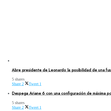
Abre presidente de Leonardo la posibilidad de una fusi
5 shares
Share
2
Tweet
1
Despega Ariane 6 con una configuración de máxima po
5 shares
Share
2
Tweet
1