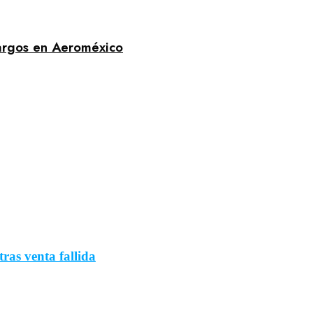
cargos en Aeroméxico
tras venta fallida