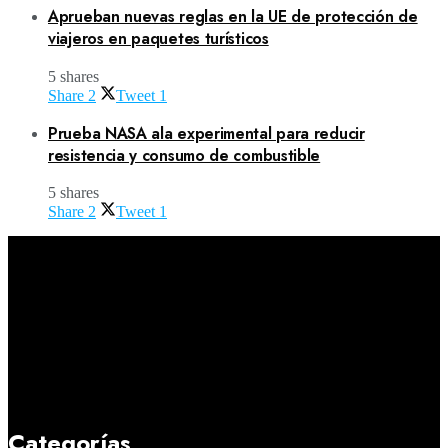
Aprueban nuevas reglas en la UE de protección de
viajeros en paquetes turísticos
5 shares
Share
2
Tweet
1
Prueba NASA ala experimental para reducir
resistencia y consumo de combustible
5 shares
Share
2
Tweet
1
Categorías