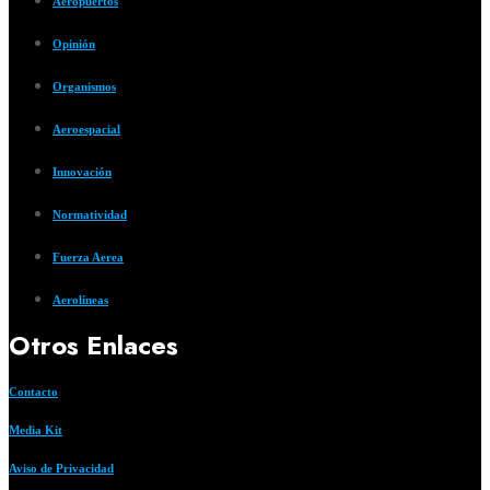
Aeropuertos
Opinión
Organismos
Aeroespacial
Innovación
Normatividad
Fuerza Aerea
Aerolíneas
Otros Enlaces
Contacto
Media Kit
Aviso de Privacidad