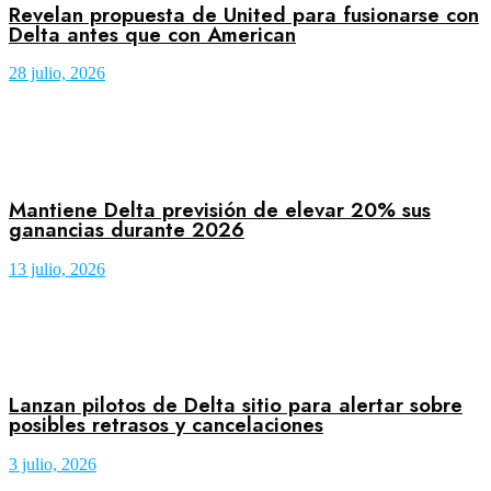
Revelan propuesta de United para fusionarse con
Delta antes que con American
28 julio, 2026
Mantiene Delta previsión de elevar 20% sus
ganancias durante 2026
13 julio, 2026
Lanzan pilotos de Delta sitio para alertar sobre
posibles retrasos y cancelaciones
3 julio, 2026