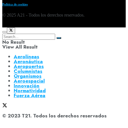
Política de cookies
© 2025 A21 - Todos los derechos reservados.
No Result
View All Result
Aerolíneas
Aeronáutica
Aeropuertos
Columnistas
Organismos
Aeroespacial
Innovación
Normatividad
Fuerza Aérea
© 2023 T21. Todos los derechos reservados