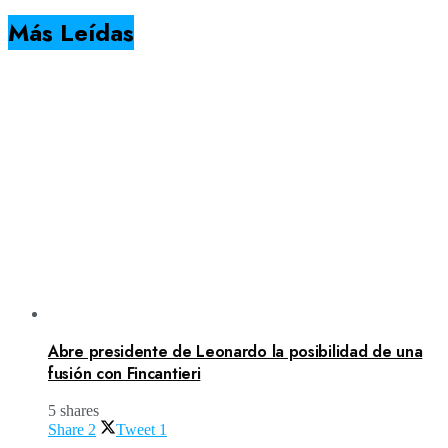
Más Leídas
Abre presidente de Leonardo la posibilidad de una
fusión con Fincantieri
5 shares
Share
2
Tweet
1