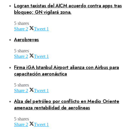
Logran taxistas del AICM acuerdo contra apps tras
bloqueo; GN vigilará zona.
5 shares
Share
2
Tweet
1
Aerobreves
5 shares
Share
2
Tweet
1
Firma iGA Istanbul Airport alianza con Airbus para
capacitación aeronáutica
5 shares
Share
2
Tweet
1
Alza del petróleo por conflicto en Medio Oriente
amenaza rentabilidad de aerolíneas
5 shares
Share
2
Tweet
1