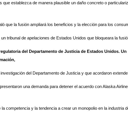
 que establezca de manera plausible un daño concreto o particulariza
aló que la fusión ampliará los beneficios y la elección para los consu
 un tribunal de apelaciones de Estados Unidos que bloqueara la fusió
 regulatoria del Departamento de Justicia de Estados Unidos. U
ormación,
nvestigación del Departamento de Justicia y que acordaron extender 
presentaron una demanda para detener el acuerdo con Alaska Airlines
 la competencia y la tendencia a crear un monopolio en la industria d