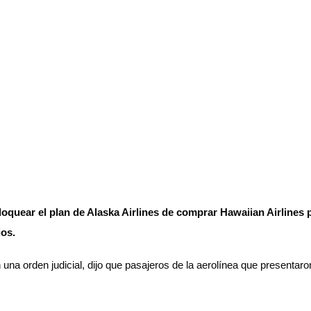
uear el plan de Alaska Airlines de comprar Hawaiian Airlines p
ios.
 una orden judicial, dijo que pasajeros de la aerolínea que presenta