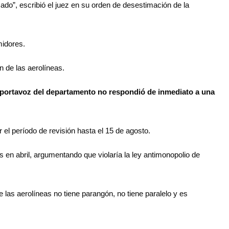
do”, escribió el juez en su orden de desestimación de la
midores.
n de las aerolíneas.
n portavoz del departamento no respondió de inmediato a una
el período de revisión hasta el 15 de agosto.
 en abril, argumentando que violaría la ley antimonopolio de
e las aerolíneas no tiene parangón, no tiene paralelo y es