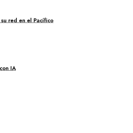
su red en el Pacífico
 con IA