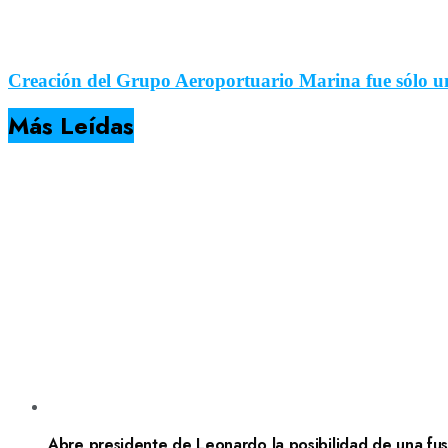
Creación del Grupo Aeroportuario Marina fue sólo un
Más Leídas
Abre presidente de Leonardo la posibilidad de una fusi