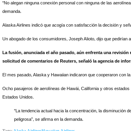
“No alegan ninguna conexión personal con ninguna de las aerolíneas
demanda.
Alaska Airlines indicó que acogía con satisfacción la decisión y señ
Un abogado de los consumidores, Joseph Alioto, dijo que pedirían a
La fusión, anunciada el año pasado, aún enfrenta una revisión
solicitud de comentarios de Reuters, señaló la agencia de inf
El mes pasado, Alaska y Hawaiian indicaron que cooperaron con la i
Ocho pasajeros de aerolíneas de Hawái, California y otros estados 
Estados Unidos.
“La tendencia actual hacia la concentración, la disminución de
peligrosa”, se afirma en la demanda.
Tags:
Alaska Airlines
Hawaiian Airlines