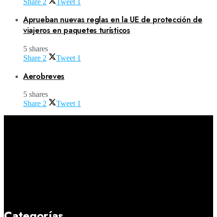
Share
2
Tweet
1
Aprueban nuevas reglas en la UE de protección de
viajeros en paquetes turísticos
5 shares
Share
2
Tweet
1
Aerobreves
5 shares
Share
2
Tweet
1
Categorías