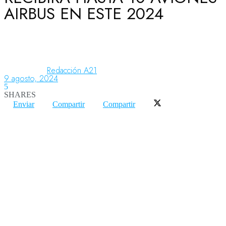
AIRBUS EN ESTE 2024
Aeronáutica
Aeropuertos
Redacción A21
9 agosto, 2024
5
SHARES
Columnistas
Enviar
Compartir
Compartir
Organismos
Aeroespacial
Innovación