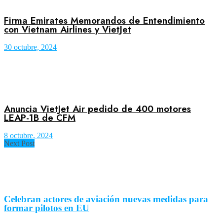
Firma Emirates Memorandos de Entendimiento
con Vietnam Airlines y VietJet
30 octubre, 2024
Anuncia VietJet Air pedido de 400 motores
LEAP-1B de CFM
8 octubre, 2024
Next Post
Celebran actores de aviación nuevas medidas para
formar pilotos en EU