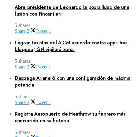
Abre presidente de Leonardo la posibilidad de una
fusión con Fincantieri
5 shares
Share
2
Tweet
1
Logran taxistas del AICM acuerdo contra apps tras
bloqueo; GN vigilará zona.
5 shares
Share
2
Tweet
1
Despega Ariane 6 con una configuración de máxima
potencia
5 shares
Share
2
Tweet
1
Registra Aeropuerto de Heathrow su febrero más
concurrido en su historia
5 shares