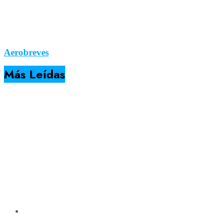
Aerobreves
Más Leídas