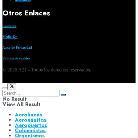
Aerolíneas
Otros Enlaces
Contacto
Media Kit
Aviso de Privacidad
Política de cookies
© 2025 A21 - Todos los derechos reservados.
No Result
View All Result
Aerolíneas
Aeronáutica
Aeropuertos
Columnistas
Organismos